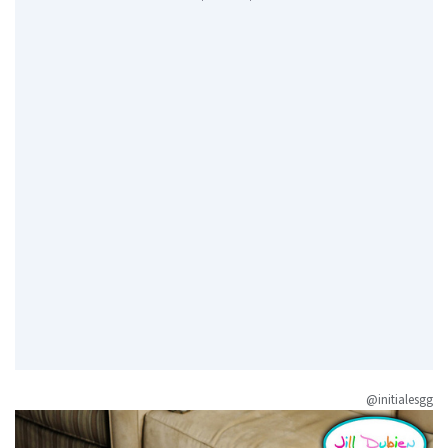
@initialesgg