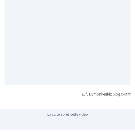
@fussymonkeubiz.blogspot.fr
La suite après cette vidéo