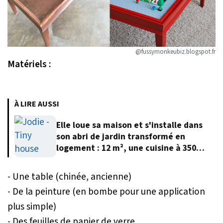
@fussymonkeubiz.blogspot.fr
Matériels :
À LIRE AUSSI
Elle loue sa maison et s'installe dans
son abri de jardin transformé en
logement : 12 m², une cuisine à 350
euros et 12 000 euros au total
- Une table (chinée, ancienne)
- De la peinture (en bombe pour une application
plus simple)
- Des feuilles de papier de verre