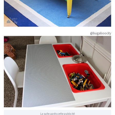
@bugaboocity
La suite après cette publicité