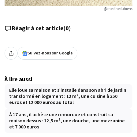
@meethedubiens
Réagir à cet article
(
0
)
Suivez-nous sur Google
À lire aussi
Elle loue sa maison et s'installe dans son abri de jardin
transformé en logement : 12 m², une cuisine à 350
euros et 12 000 euros au total
À 17 ans, il achète une remorque et construit sa
maison dessus : 12,5 m², une douche, une mezzanine
et 7 000 euros