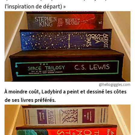
l'inspiration de départ)
»
@hellogiggles.com
À moindre coût,
Ladybird
a peint et dessiné les côtes
de ses livres préférés.