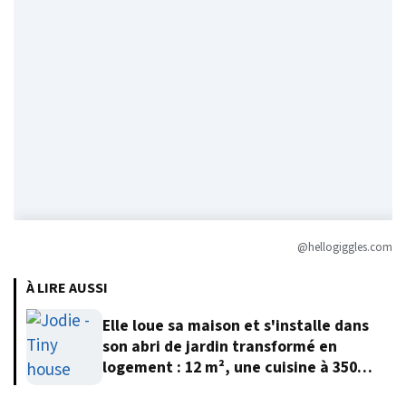
@hellogiggles.com
À LIRE AUSSI
Elle loue sa maison et s'installe dans
son abri de jardin transformé en
logement : 12 m², une cuisine à 350
euros et 12 000 euros au total