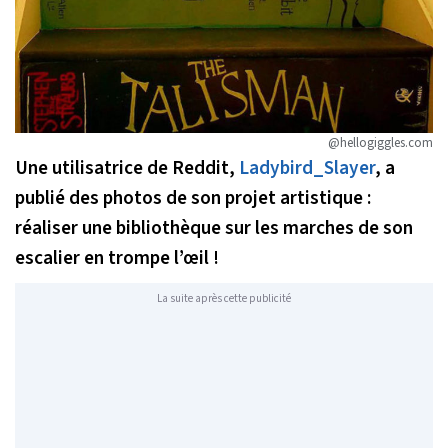
@hellogiggles.com
Une utilisatrice de
Reddit
,
Ladybird_Slayer
, a
publié des photos de son projet artistique :
r
éaliser
une bibliothèque sur les marches de son
escalier en trompe l’œil !
La suite après cette publicité