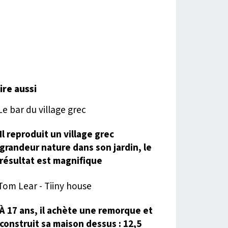
lire aussi
Il reproduit un village grec
grandeur nature dans son jardin, le
résultat est magnifique
À 17 ans, il achète une remorque et
construit sa maison dessus : 12,5