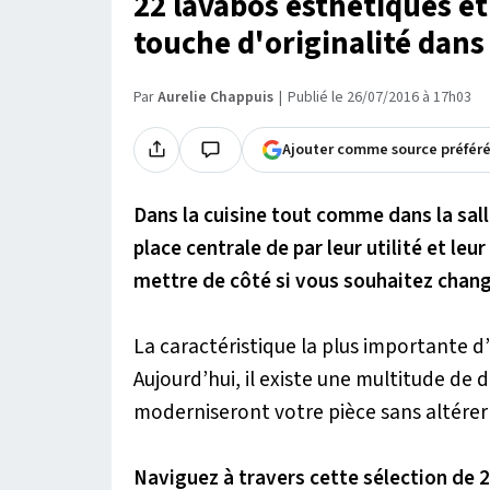
22 lavabos esthétiques e
touche d'originalité dans
Par
Aurelie Chappuis
Publié le 26/07/2016 à 17h03
Ajouter comme source préfér
Dans la cuisine tout comme dans la salle
place centrale de par leur utilité et leur
mettre de côté si vous souhaitez change
La caractéristique la plus importante d’
Aujourd’hui, il existe une multitude de d
moderniseront votre pièce sans altérer 
Naviguez à travers cette sélection de 2