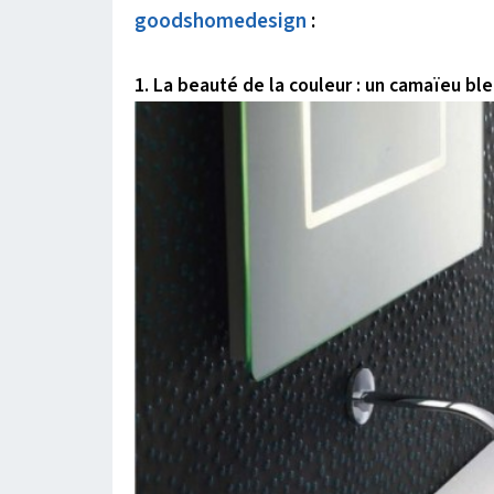
goodshomedesign
:
1.
La beauté de la couleur :
un camaïeu ble