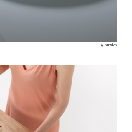
@omvivo