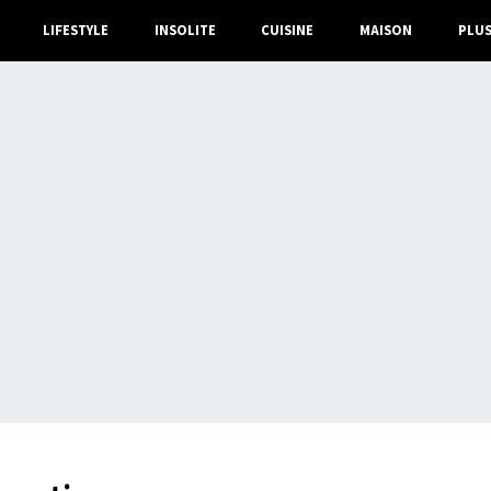
LIFESTYLE
INSOLITE
CUISINE
MAISON
PLU