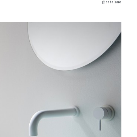
@catalano