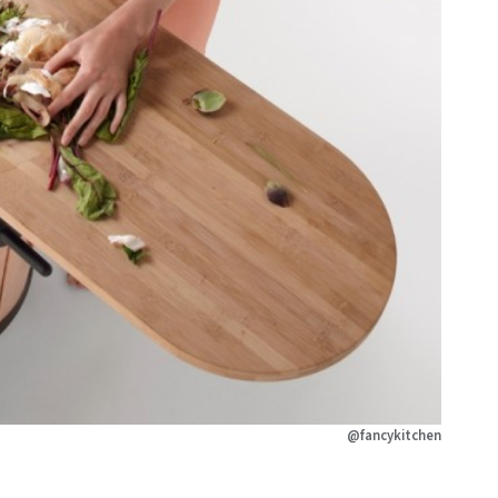
@fancykitchen