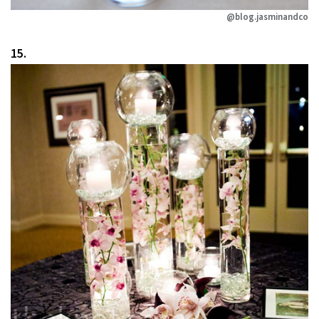
@blog.jasminandco
15.