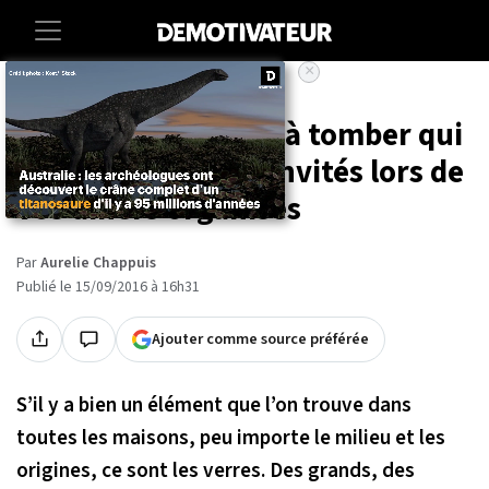
×
Accueil
Maison
25 centres de table à tomber qui
vont charmer vos invités lors de
vos dîners organisés
Par
Aurelie Chappuis
Publié le 15/09/2016 à 16h31
Ajouter comme source préférée
S’il y a bien un élément que l’on trouve dans
toutes les maisons, peu importe le milieu et les
origines, ce sont les verres. Des grands, des