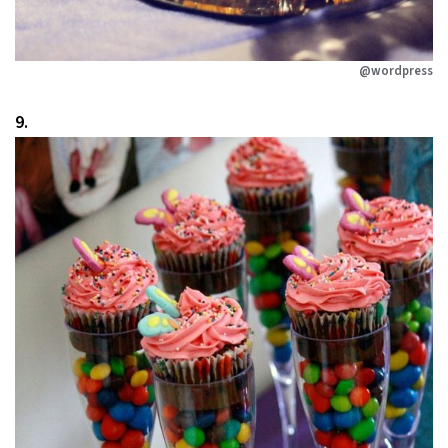
@wordpress
9.