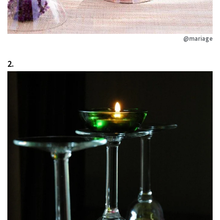
@mariage
2.