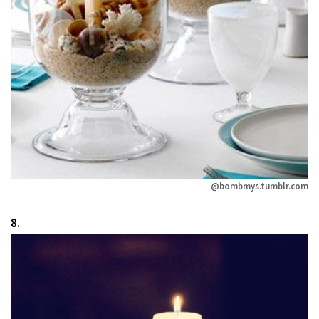
@bombmys.tumblr.com
8.