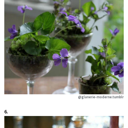
@glanerie-moderne.tumblr
6.