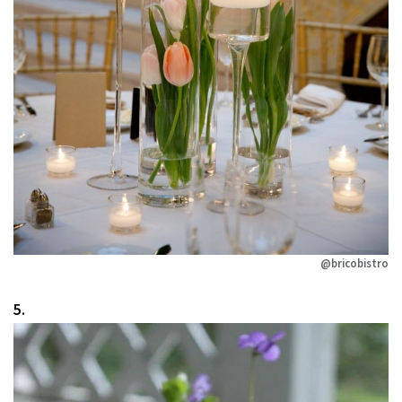
@bricobistro
5.