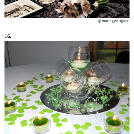
@mariageoriginal
16.