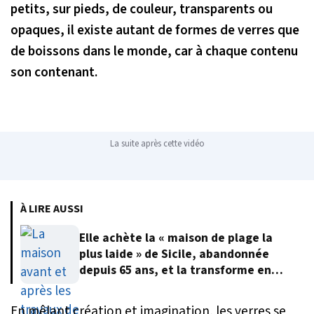
petits, sur pieds, de couleur, transparents ou
opaques, il existe autant de formes de verres que
de boissons dans le monde, car à chaque contenu
son contenant.
La suite après cette vidéo
À LIRE AUSSI
Elle achète la « maison de plage la
plus laide » de Sicile, abandonnée
depuis 65 ans, et la transforme en
villa de rêve
En mêlant création et imagination, les verres se