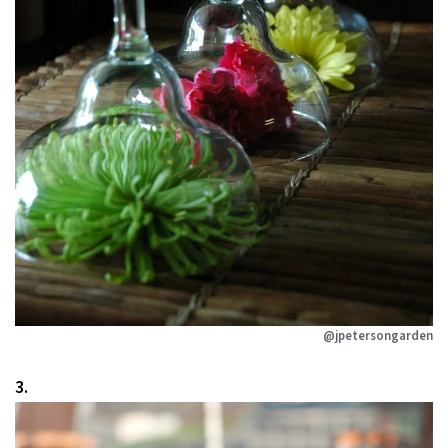
@jpetersongarden
3.