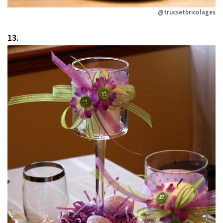
@trucsetbricolages
13.