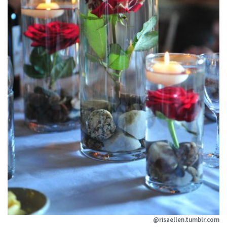
@risaellen.tumblr.com