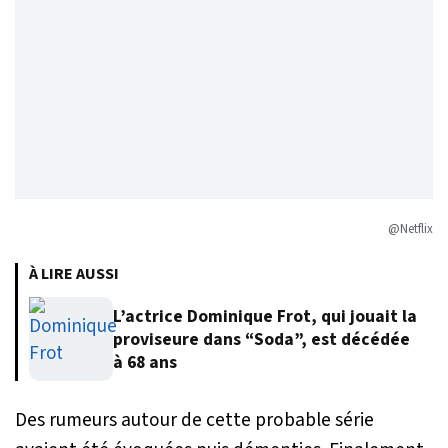
@Netflix
À LIRE AUSSI
L’actrice Dominique Frot, qui jouait la
proviseure dans “Soda”, est décédée
à 68 ans
Des rumeurs autour de cette probable série