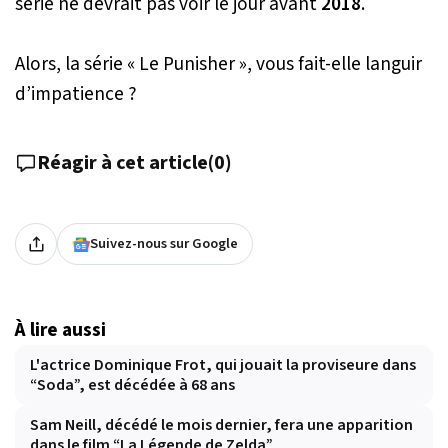
série ne devrait pas voir le jour avant
2018
.
Alors, la série « Le Punisher », vous fait-elle languir
d’impatience ?
Réagir à cet article
(
0
)
Suivez-nous sur Google
À lire aussi
L'actrice Dominique Frot, qui jouait la proviseure dans
“Soda”, est décédée à 68 ans
Sam Neill, décédé le mois dernier, fera une apparition
dans le film “La Légende de Zelda”