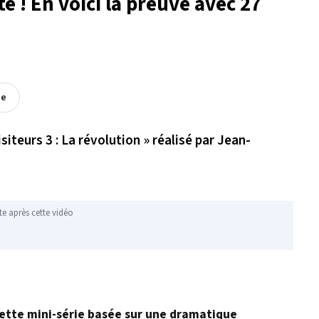
lte ! En voici la preuve avec 27
ée
isiteurs 3 : La révolution » réalisé par Jean-
te après cette vidéo
: cette mini-série basée sur une dramatique