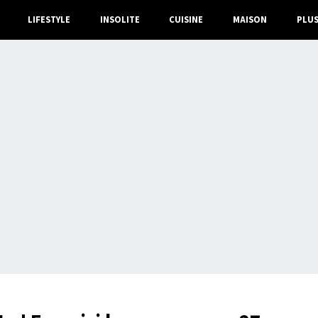
LIFESTYLE
INSOLITE
CUISINE
MAISON
PLU