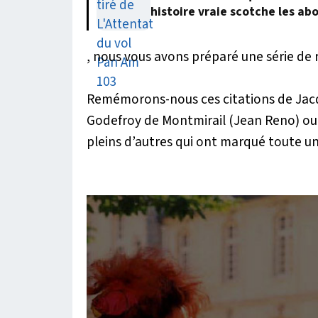
histoire vraie scotche les ab
, nous vous avons préparé une série de ré
Remémorons-nous ces citations de Jacquo
Godefroy de Montmirail (Jean Reno) ou
pleins d’autres qui ont marqué toute u