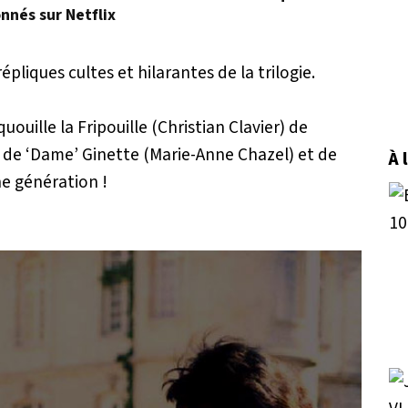
onnés sur Netflix
pliques cultes et hilarantes de la trilogie.
uille la Fripouille (Christian Clavier) de
 de ‘Dame’ Ginette (Marie-Anne Chazel) et de
À 
ne génération !