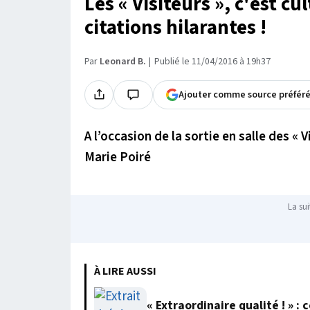
Les « Visiteurs », c'est cu
citations hilarantes !
Par
Leonard B.
Publié le 11/04/2016 à 19h37
Ajouter comme source préfér
A l’occasion de la sortie en salle des « V
Marie Poiré
La sui
À LIRE AUSSI
« Extraordinaire qualité ! » 