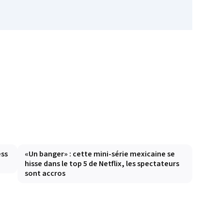
ess
«Un banger» : cette mini-série mexicaine se
hisse dans le top 5 de Netflix, les spectateurs
sont accros