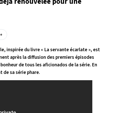
 déjà renouvelée pour une
ée
 inspirée du livre « La servante écarlate », est
ment après la diffusion des premiers épisodes
d bonheur de tous les aficionados de la série. En
t de sa série phare
.