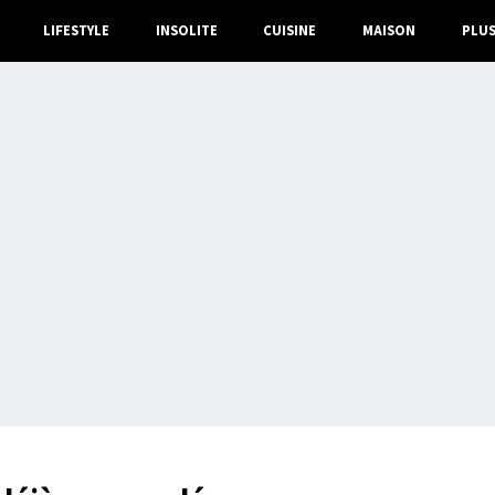
LIFESTYLE
INSOLITE
CUISINE
MAISON
PLU