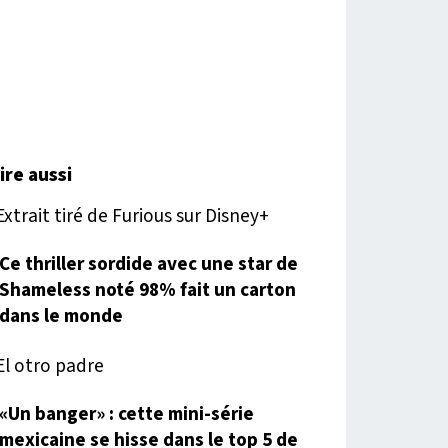
lire aussi
Ce thriller sordide avec une star de
Shameless noté 98% fait un carton
dans le monde
«Un banger» : cette mini-série
mexicaine se hisse dans le top 5 de