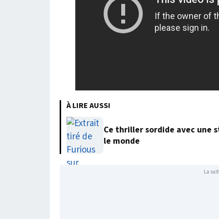
À LIRE AUSSI
Ce thriller sordide avec une 
le monde
La suit