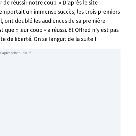
r de réussir notre coup.
» D'après le site
remportait un immense succès, les trois premiers
ril, ont doublé les audiences de sa première
t que « leur coup » a réussi. Et Offred n'y est pas
e de liberté. On se languit de la suite !
e après cette publicité