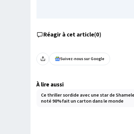
Réagir à cet article
(
0
)
Suivez-nous sur Google
À lire aussi
Ce thriller sordide avec une star de Shamel
noté 98% fait un carton dans le monde