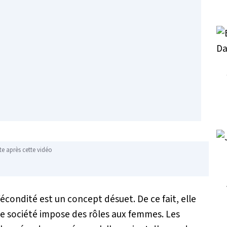
te après cette vidéo
condité est un concept désuet. De ce fait, elle
le société impose des rôles aux femmes. Les