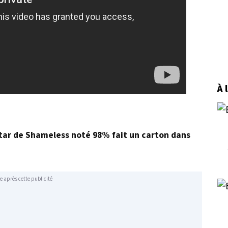
À 
star de Shameless noté 98% fait un carton dans
e après cette publicité