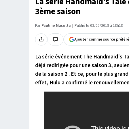
La série Handmaid's Tale
3ème saison
Par
Pauline Masotta
Publié le 03/05/2018 à 18h18
Ajouter comme source préfér
La série événement The Handmaid's Tale,
déjà redirigée pour une saison 3, seule
de la saison 2 . Et ce, pour le plus gran
effet, Hulu a confirmé le renouvellemen