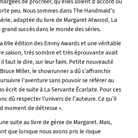
chargées de procréer, qu'elles soient d'accord ou
mporte peu. Nous sommes dans The Handmaid's
érie, adaptée du livre de Margaret Atwood, La
n grand succès dans le monde des séries.
e la 69e édition des Emmy Awards et une véritable
e saison, très sombre et très éprouvante avait
il faut le dire, sur leur faim. Petite nouveauté
 Bruce Miller, le showrunner a dû s'affranchir
oursuivre l'aventure sans pouvoir se référer au
 écrit de suite à La Servante Écarlate. Pour ces
onc dû respecter l'univers de l'auteure. Ce qu'il
nd moment de détresse
».
ne suite au livre de génie de Margaret. Mais,
ant que lorsque nous avons pris le risque