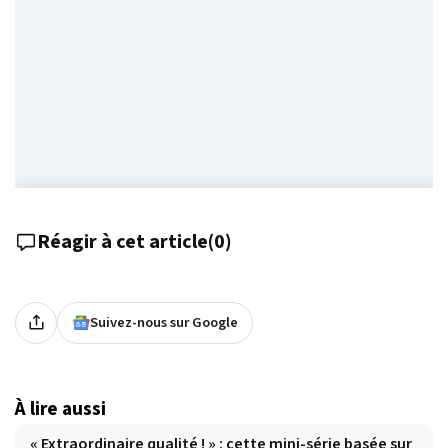
Réagir à cet article
(
0
)
Suivez-nous sur Google
À lire aussi
« Extraordinaire qualité ! » : cette mini-série basée sur