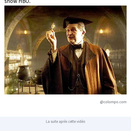
show HBO.
@colompo.com
La suite après cette vidéo