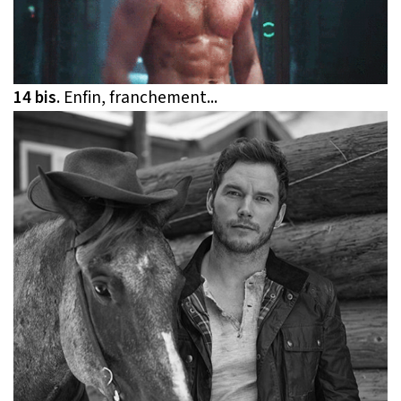
14 bis
. Enfin, franchement...