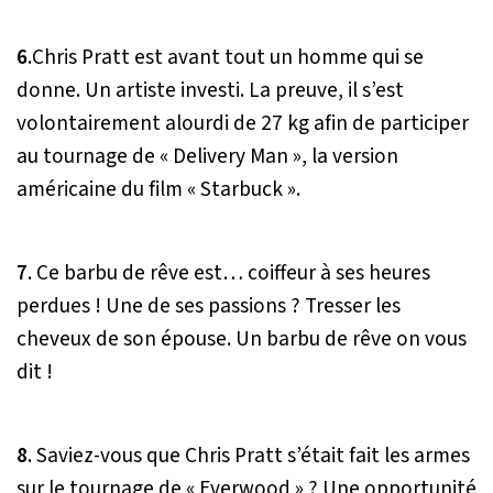
6
.Chris Pratt est avant tout un homme qui se
donne. Un artiste investi. La preuve, il s
’
est
volontairement alourdi de 27 kg afin de participer
au tournage de « Delivery Man », la version
américaine du film « Starbuck ».
7
. Ce barbu de rêve est… coiffeur à ses heures
perdues ! Une de ses passions ? Tresser les
cheveux de son épouse. Un barbu de rêve on vous
dit !
8
. Saviez-vous que Chris Pratt s
’
était fait les armes
sur le tournage de « Everwood » ? Une opportunité