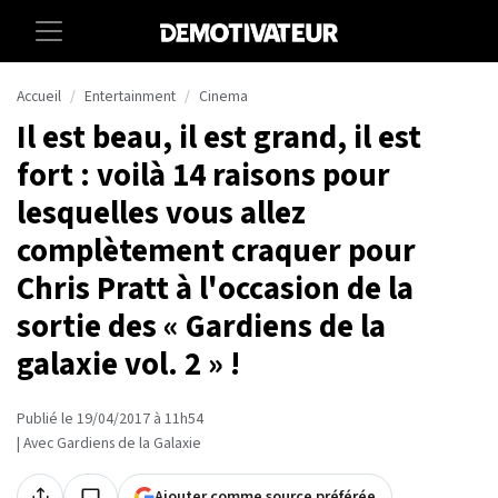
Accueil
Entertainment
Cinema
Il est beau, il est grand, il est
fort : voilà 14 raisons pour
lesquelles vous allez
complètement craquer pour
Chris Pratt à l'occasion de la
sortie des « Gardiens de la
galaxie vol. 2 » !
Publié le 19/04/2017 à 11h54
| Avec Gardiens de la Galaxie
Ajouter comme source préférée