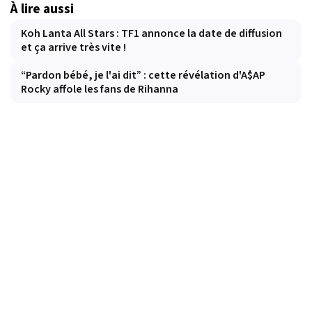
À lire aussi
Koh Lanta All Stars : TF1 annonce la date de diffusion
et ça arrive très vite !
“Pardon bébé, je l'ai dit” : cette révélation d'A$AP
Rocky affole les fans de Rihanna