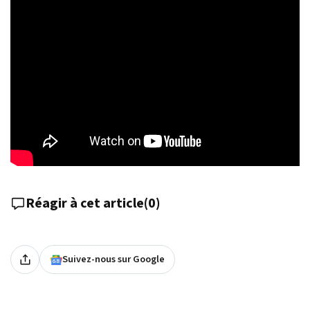
Réagir à cet article
(
0
)
Suivez-nous sur Google