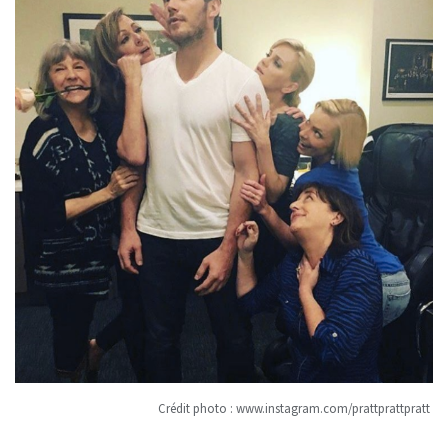
Crédit photo :
www.instagram.com/prattprattpratt