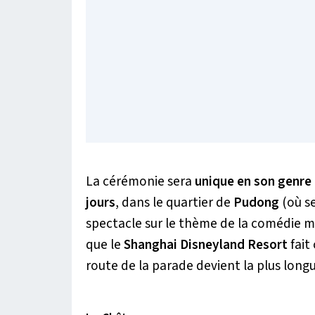
La cérémonie sera
unique en son genre
jours
, dans le quartier de
Pudong
(où s
spectacle sur le thème de la comédie m
que le
Shanghai Disneyland Resort
fait
route de la parade devient la plus lon