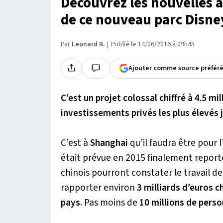
Découvrez les nouvelles at
de ce nouveau parc Disney
Par
Leonard B.
Publié le 14/06/2016 à 09h45
Ajouter comme source préfér
C’est un projet colossal chiffré à 4.5 mil
investissements privés les plus élevés 
C’est à
Shanghai
qu’il faudra être pour 
était prévue en 2015 finalement report
chinois pourront constater le travail d
rapporter environ
3 milliards d’euros 
pays
. Pas moins de
10 millions de pers