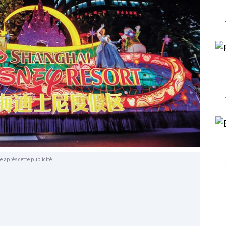
e après cette publicité