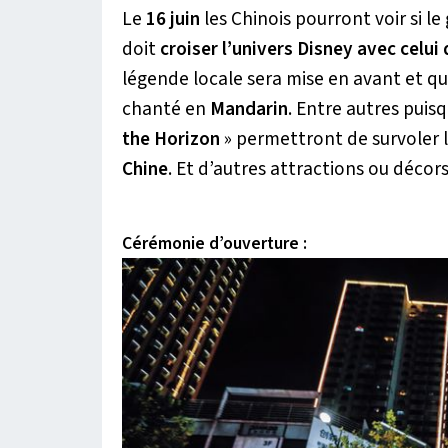
Le
16 juin
les Chinois pourront voir si l
doit
croiser l’univers Disney avec celui
légende locale sera mise en avant et qu
chanté en
Mandarin
. Entre autres puis
the Horizon
» permettront de survoler
Chine
. Et d’autres attractions ou décor
Cérémonie d’ouverture :