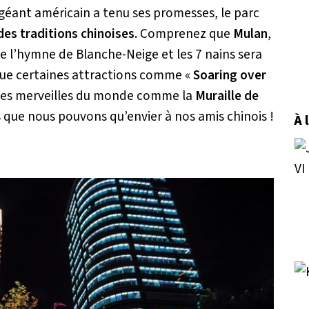
e géant américain a tenu ses promesses, le parc
 des traditions chinoises
. Comprenez que
Mulan
,
e l’hymne de Blanche-Neige et les 7 nains sera
que certaines attractions comme «
Soaring over
 les merveilles du monde comme la
Muraille de
s que nous pouvons qu’envier à nos amis chinois !
À 