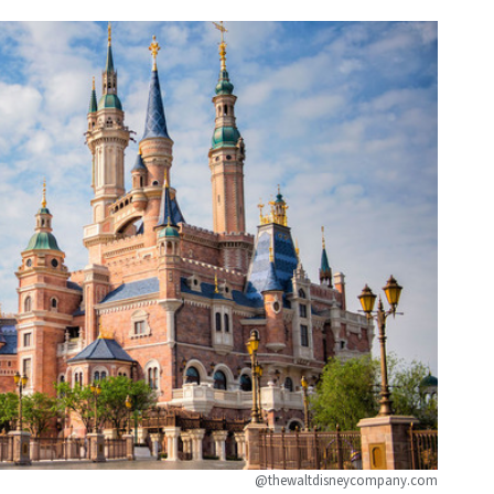
@thewaltdisneycompany.com