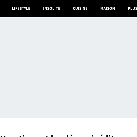
LIFESTYLE
INSOLITE
CUISINE
MAISON
PLU