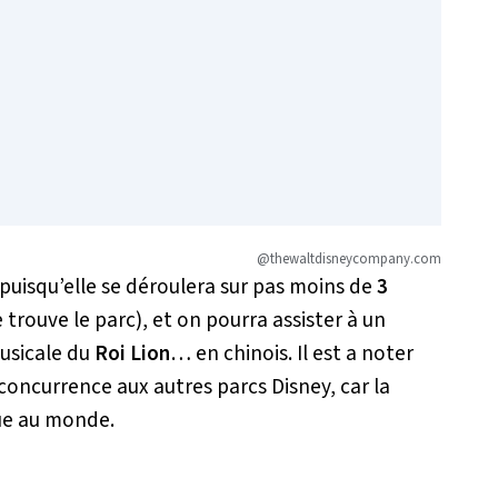
@thewaltdisneycompany.com
puisqu’elle se déroulera sur pas moins de
3
e trouve le parc), et on pourra assister à un
usicale du
Roi Lion
… en chinois. Il est a noter
 concurrence aux autres parcs Disney, car la
gue au monde.