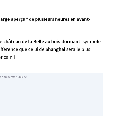
 “large aperçu” de plusieurs heures en avant-
e
château de la Belle au bois dormant
, symbole
différence que celui de
Shanghai
sera le plus
ricain !
e après cette publicité