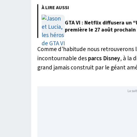
À LIRE AUSSI
GTA VI : Netflix diffusera un
première le 27 août prochain
Comme d’habitude nous retrouverons l
incontournable des
parcs Disney
, à la 
grand jamais construit par le géant amé
La suit