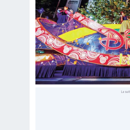
La suit