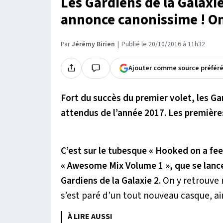
Les Gardiens de la Galaxi
annonce canonissime ! On
Par
Jérémy Birien
Publié le 20/10/2016 à 11h32
Ajouter comme source préfér
Fort du succès du premier volet, les Gar
attendus de l’année 2017. Les première
C’est sur le tubesque « Hooked on a fee
« Awesome Mix Volume 1 », que se lanc
Gardiens de la Galaxie 2
. On y retrouve
s’est paré d’un tout nouveau casque, ai
À LIRE AUSSI