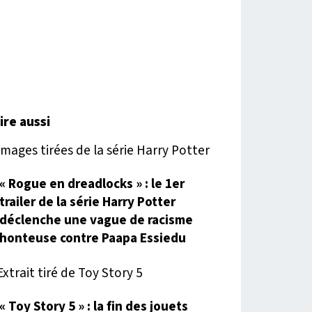
lire aussi
« Rogue en dreadlocks » : le 1er
trailer de la série Harry Potter
déclenche une vague de racisme
honteuse contre Paapa Essiedu
« Toy Story 5 » : la fin des jouets