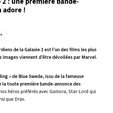
e 2 : une première bande-
 adore !
ée
diens de la Galaxie 2 est l’un des films les plus
s images viennent d’être dévoilées par Marvel.
ling » de Blue Swede, issu de la fameuse
e la toute première bande-annonce des
 nos héros préférés avec Gamora, Star-Lord qui
nsi que Drax.