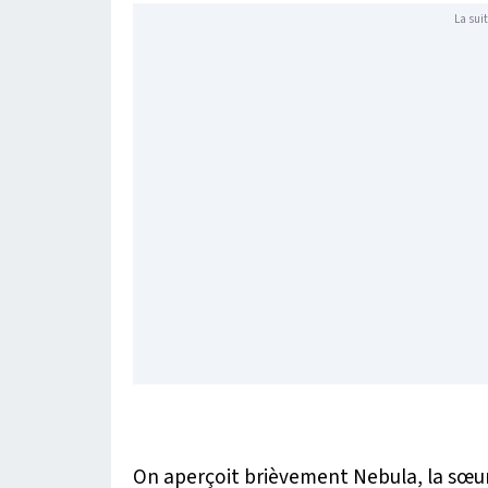
La suit
On aperçoit brièvement Nebula, la sœu