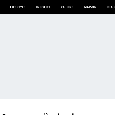
LIFESTYLE
INSOLITE
CUISINE
MAISON
PLU