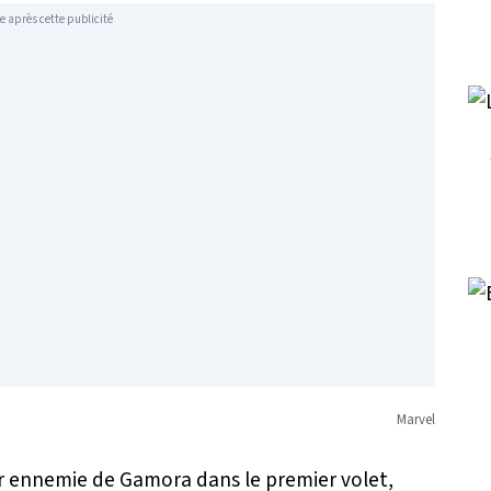
e après cette publicité
Marvel
r ennemie de Gamora dans le premier volet,