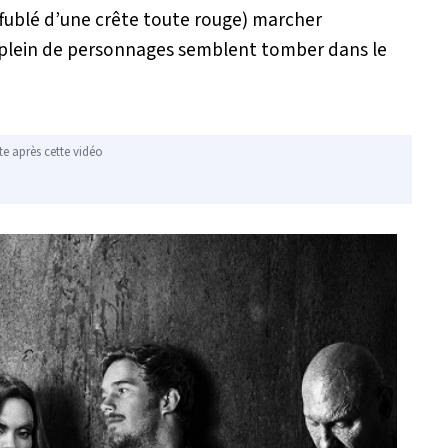
ffublé d’une crête toute rouge) marcher
 plein de personnages semblent tomber dans le
te après cette vidéo