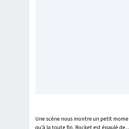
Une scène nous montre un petit moment 
qu’à la toute fin, Rocket est épaulé de