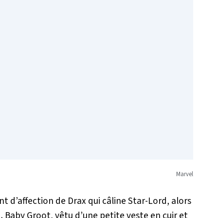
Marvel
d’affection de Drax qui câline Star-Lord, alors
… Baby Groot, vêtu d’une petite veste en cuir et