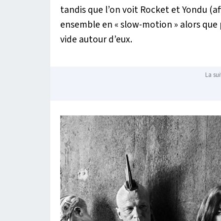
tandis que l’on voit Rocket et Yondu (a
ensemble en « slow-motion » alors que
vide autour d’eux.
La sui