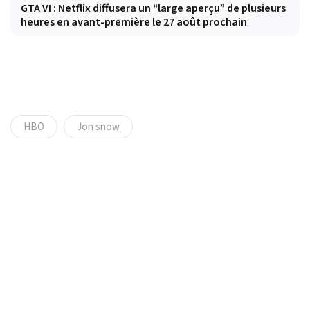
GTA VI : Netflix diffusera un “large aperçu” de plusieurs
heures en avant-première le 27 août prochain
HBO
Jon snow