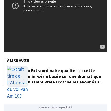
À LIRE AUSSI
« Extraordinaire qualité ! » : cette
mini-série basée sur une dramatique
histoire vraie scotche les abonnés sur
Netflix
La suite après cette publicité