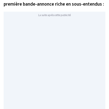
première bande-annonce riche en sous-entendus :
La suite après cette publicité