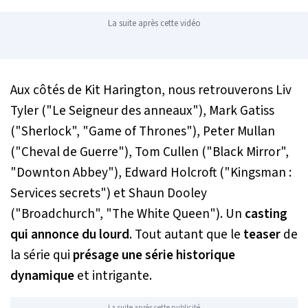
La suite après cette vidéo
Aux côtés de Kit Harington, nous retrouverons Liv
Tyler ("Le Seigneur des anneaux"), Mark Gatiss
("Sherlock", "Game of Thrones"), Peter Mullan
("Cheval de Guerre"), Tom Cullen ("Black Mirror",
"Downton Abbey"), Edward Holcroft ("Kingsman :
Services secrets") et Shaun Dooley
("Broadchurch", "The White Queen"). Un
casting
qui annonce du lourd
. Tout autant que le
teaser
de
la série qui
présage une série historique
dynamique
et intrigante.
La suite après cette publicité