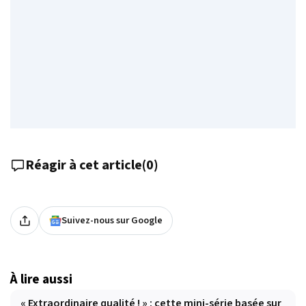
Réagir à cet article
(
0
)
Suivez-nous sur Google
À lire aussi
« Extraordinaire qualité ! » : cette mini-série basée sur