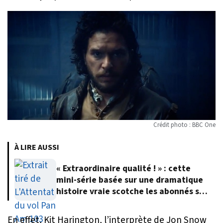
Crédit photo : BBC One
À LIRE AUSSI
« Extraordinaire qualité ! » : cette
mini-série basée sur une dramatique
histoire vraie scotche les abonnés sur
Netflix
En effet, Kit Harington, l’interprète de Jon Snow