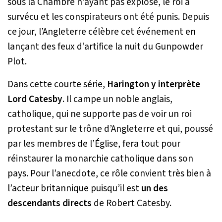
sous la Chambre n’ayant pas explosé, le roi a
survécu et les conspirateurs ont été punis. Depuis
ce jour, l’Angleterre célèbre cet événement en
lançant des feux d’artifice la nuit du Gunpowder
Plot.
Dans cette courte série,
Harington y interprète
Lord Catesby
. Il campe un noble anglais,
catholique, qui ne supporte pas de voir un roi
protestant sur le trône d’Angleterre et qui, poussé
par les membres de l’Église, fera tout pour
réinstaurer la monarchie catholique dans son
pays. Pour l’anecdote, ce rôle convient très bien à
l’acteur britannique puisqu’il est
un des
descendants directs
de Robert Catesby.