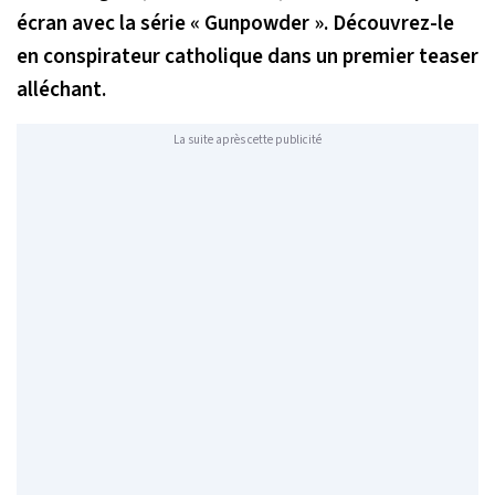
écran avec la série « Gunpowder ». Découvrez-le
en conspirateur catholique dans un premier teaser
alléchant.
La suite après cette publicité