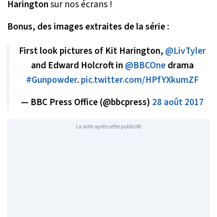
Harington
sur nos écrans !
Bonus, des images extraites de la série
:
First look pictures of Kit Harington,
@LivTyler
and Edward Holcroft in
@BBCOne
drama
#Gunpowder
.
pic.twitter.com/HPfYXkumZF
— BBC Press Office (@bbcpress)
28 août 2017
La suite après cette publicité