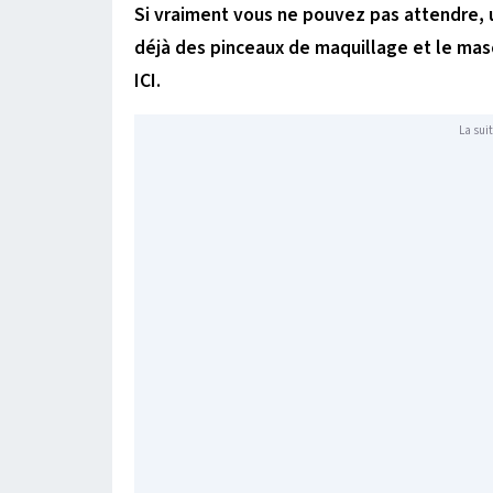
Si vraiment vous ne pouvez pas attendr
déjà des pinceaux de maquillage et le mas
ICI.
La suit