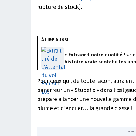
rupture de stock).
À LIRE AUSSI
« Extraordinaire qualité ! » 
histoire vraie scotche les ab
Pour ceux qui, de toute façon, auraient 
par erreur un
« Stupefix »
dans l’œil gau
prépare à lancer une nouvelle gamme de
plume et d’encrier… la grande classe !
La suit