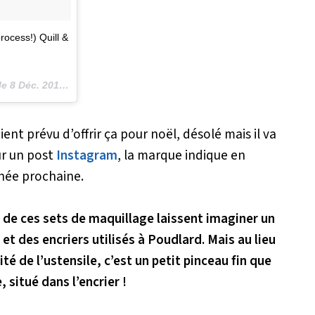
rocess!) Quill &
le
8 Déc. 2016 à 20h51 PST
ent prévu d’offrir ça pour noël, désolé mais il va
sur un post
Instagram
, la marque indique en
nnée prochaine.
de ces sets de maquillage laissent imaginer un
et des encriers utilisés à Poudlard. Mais au lieu
té de l’ustensile, c’est un petit pinceau fin que
 situé dans l’encrier !