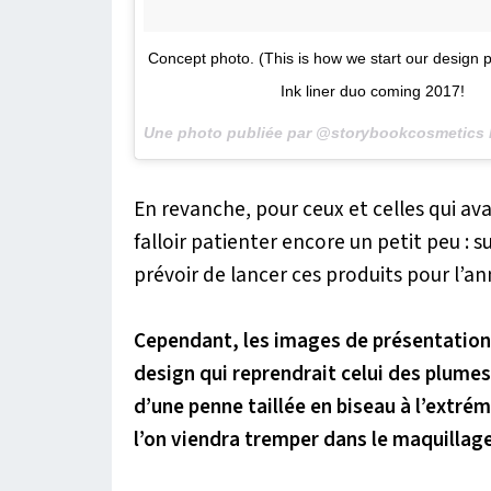
Concept photo. (This is how we start our design p
Ink liner duo coming 2017!
Une photo publiée par @storybookcosmetics 
En revanche, pour ceux et celles qui avai
falloir patienter encore un petit peu : 
prévoir de lancer ces produits pour l’a
Cependant, les images de présentation 
design qui reprendrait celui des plumes 
d’une penne taillée en biseau à l’extrémi
l’on viendra tremper dans le maquillage,