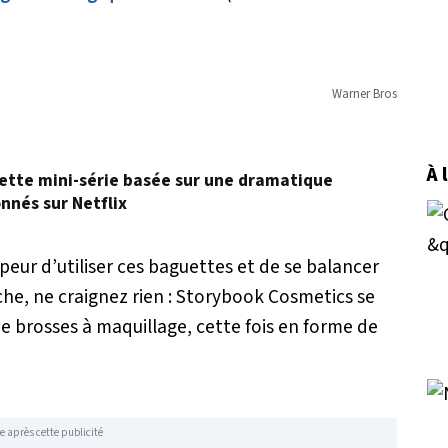
Warner Bros
À 
: cette mini-série basée sur une dramatique
onnés sur Netflix
peur d’utiliser ces baguettes et de se balancer
che, ne craignez rien : Storybook Cosmetics se
 brosses à maquillage, cette fois en forme de
e après cette publicité