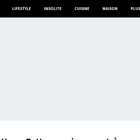
LIFESTYLE
INSOLITE
CUISINE
MAISON
PLU