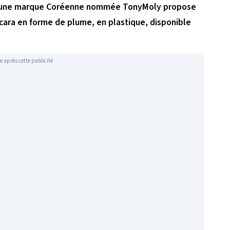
e, une marque Coréenne nommée TonyMoly propose
cara en forme de plume, en plastique, disponible
e après cette publicité