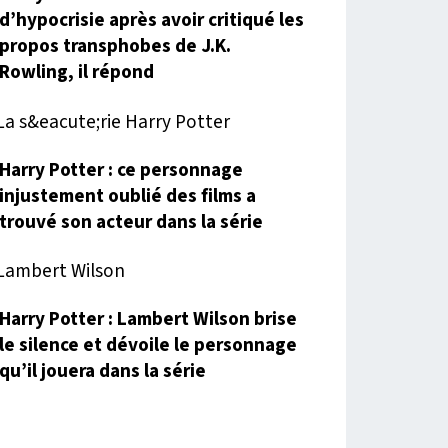
d’hypocrisie après avoir critiqué les
propos transphobes de J.K.
Rowling, il répond
Harry Potter : ce personnage
injustement oublié des films a
trouvé son acteur dans la série
Harry Potter : Lambert Wilson brise
le silence et dévoile le personnage
qu’il jouera dans la série