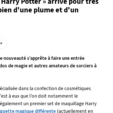
« Harry Potter » arrive pour très
t bien d'une plume et d'un
ée
e nouveauté s’apprête à faire une entrée
ados de magie et autres amateurs de sorciers à
écialisée dans la confection de cosmétiques
 C’est à eux que l’on doit notamment le
également un premier set de maquillage Harry
aguette magique différente
(actuellement en