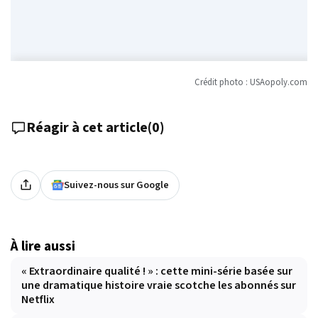
Crédit photo : USAopoly.com
Réagir à cet article
(
0
)
Suivez-nous sur Google
À lire aussi
« Extraordinaire qualité ! » : cette mini-série basée sur
une dramatique histoire vraie scotche les abonnés sur
Netflix