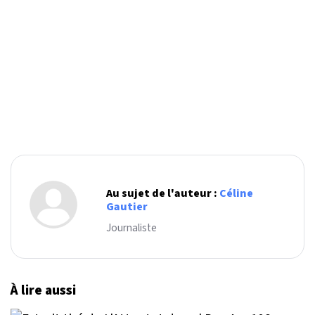
Au sujet de l'auteur :
Céline
Gautier
Journaliste
À lire aussi