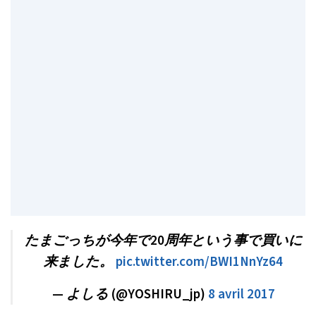
たまごっちが今年で20周年という事で買いに
来ました。
pic.twitter.com/BWI1NnYz64
— よしる (@YOSHIRU_jp)
8 avril 2017