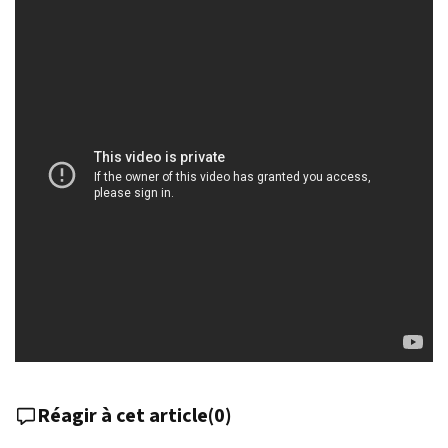
Réagir à cet article
(
0
)