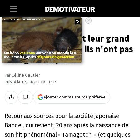
×
Accueil
Entertainment
Les Tamagotchi font leur grand
retour, et surprise : ils n'ont pas
changé d'un poil !
Par
Céline Gautier
Publié le 12/04/2017 à 11h19
Ajouter comme source préférée
Retour aux sources pour la société japonaise
Bandel, qui revient, 20 ans après la naissance de
son hit phénoménal « Tamagotchi » (et quelques