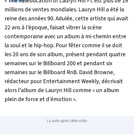
«
The Miseducation of Lauryn Hill
» c'est plus de 19
millions de ventes mondiales. Lauryn Hill a été la
reine des années 90. Adulée, cette artiste qui avait
22 ans à l'époque, faisait vibrer la scène
contemporaine avec un album à mi-chemin entre
la soul et le hip-hop. Pour fêter comme il se doit
les 20 ans de son album, présent pendant quatre
semaines sur le Billboard 200 et pendant six
semaines sur le Billboard RnB. David Browne,
rédacteur pour Entertainment Weekly, décrivait
alors l'album de Lauryn Hill comme «
un album
plein de force et d'émotion
».
La suite après cette vidéo