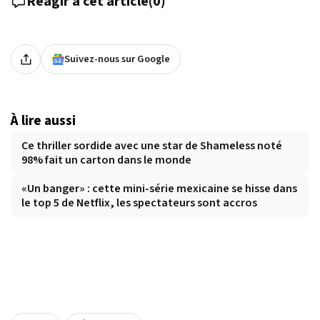
Réagir à cet article
(
0
)
Suivez-nous sur Google
À lire aussi
Ce thriller sordide avec une star de Shameless noté
98% fait un carton dans le monde
«Un banger» : cette mini-série mexicaine se hisse dans
le top 5 de Netflix, les spectateurs sont accros