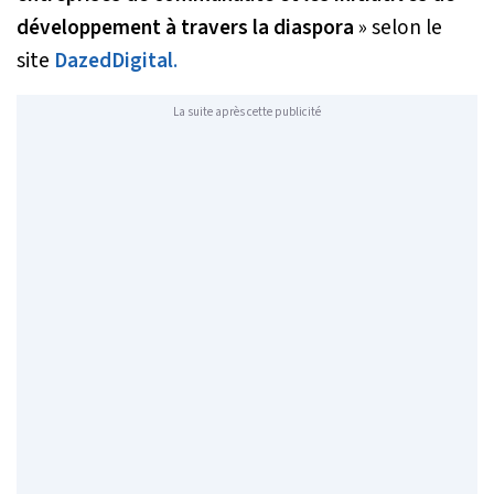
développement à travers la diaspora
» selon le
site
DazedDigital
.
La suite après cette publicité