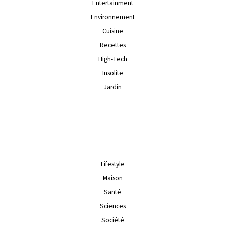
Entertainment
Environnement
Cuisine
Recettes
High-Tech
Insolite
Jardin
Lifestyle
Maison
Santé
Sciences
Société