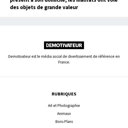
présent à son domicile, les malfrats ont volé
des objets de grande valeur
Demotivateur est le média social de divertissement de référence en
France.
RUBRIQUES
Art et Photographie
Animaux
Bons Plans