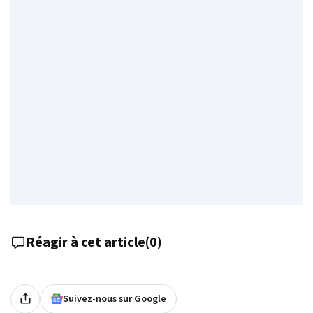
Réagir à cet article
(
0
)
Suivez-nous sur Google