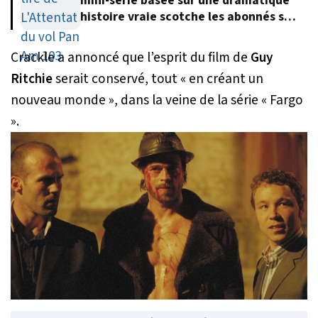
mini-série basée sur une dramatique
histoire vraie scotche les abonnés sur
Netflix
Crackle a annoncé que l’esprit du film de
Guy
Ritchie
serait conservé, tout « en créant un
nouveau monde », dans la veine de la série « Fargo
».