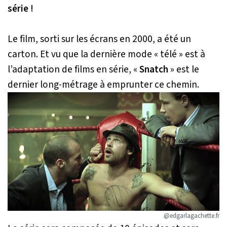
série !
Le film, sorti sur les écrans en 2000, a été un
carton. Et vu que la dernière mode « télé » est à
l’adaptation de films en série, «
Snatch
» est le
dernier long-métrage à emprunter ce chemin.
@edgarlagachette.fr