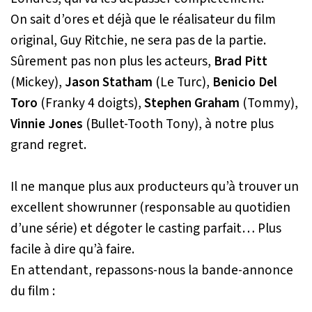
On sait d’ores et déjà que le réalisateur du film
original, Guy Ritchie, ne sera pas de la partie.
Sûrement pas non plus les acteurs,
Brad Pitt
(Mickey),
Jason Statham
(Le Turc),
Benicio Del
Toro
(Franky 4 doigts),
Stephen Graham
(Tommy),
Vinnie Jones
(Bullet-Tooth Tony), à notre plus
grand regret.
Il ne manque plus aux producteurs qu’à trouver un
excellent showrunner (responsable au quotidien
d’une série) et dégoter le casting parfait… Plus
facile à dire qu’à faire.
En attendant, repassons-nous la bande-annonce
du film :