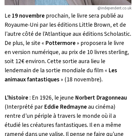
@independent.co.uk
Le
19 novembre
prochain, le livre sera publié au
Royaume-Uni par les éditions Little Brown, et de
l’autre côté de l’Atlantique aux éditions Scholastic.
De plus, le site «
Pottermore
» proposera le livre
en version numérique, au prix de 10 livres sterling,
soit 12€ environ. Cette sortie aura lieu le
lendemain de la sortie mondiale du film «
Les
animaux fantastiques
» (18 novembre).
L’histoire
: En 1926, le jeune
Norbert Dragonneau
(Interprété par
Eddie Redmayne
au cinéma)
rentre d’un périple à travers le monde où il a
étudié les créatures fantastiques. Il en a même
ramené dans une valise. Il pense ne faire qu’une