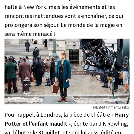
halte à New York, mais les événements et les
rencontres inattendues vont s’enchaîner, ce qui
prolongera son séjour. Le monde de la magie en
sera même menacé !
@Entertainmentweekly
Pour rappel, à Londres, la pièce de théâtre «
Harry
Potter et l’enfant maudit
», écrite par J.K Rowling,
va débuter le
31 juillet
, et sera lui aussi édité en