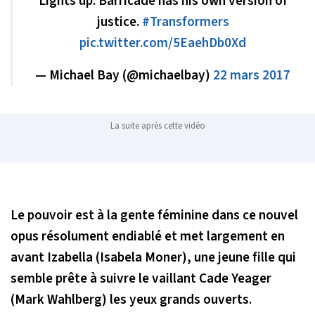
Lights up. Barricade has his own version of
justice.
#Transformers
pic.twitter.com/5EaehDb0Xd
— Michael Bay (@michaelbay)
22 mars 2017
La suite après cette vidéo
Le pouvoir est à la gente féminine dans ce nouvel
opus résolument endiablé et met largement en
avant Izabella (Isabela Moner), une jeune fille qui
semble prête à suivre le vaillant Cade Yeager
(Mark Wahlberg) les yeux grands ouverts.