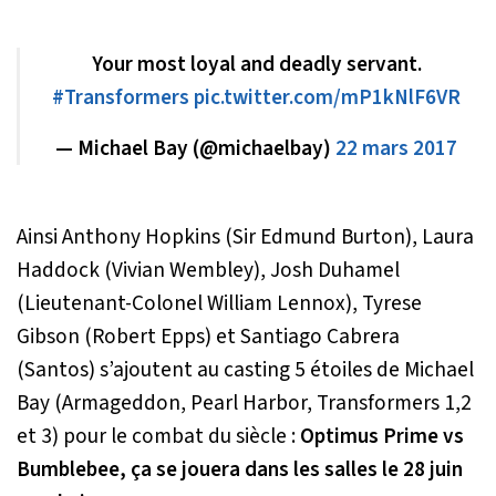
Your most loyal and deadly servant.
#Transformers
pic.twitter.com/mP1kNlF6VR
— Michael Bay (@michaelbay)
22 mars 2017
Ainsi Anthony Hopkins (Sir Edmund Burton), Laura
Haddock (Vivian Wembley), Josh Duhamel
(Lieutenant-Colonel William Lennox), Tyrese
Gibson (Robert Epps) et Santiago Cabrera
(Santos) s’ajoutent au casting 5 étoiles de Michael
Bay (Armageddon, Pearl Harbor, Transformers 1,2
et 3) pour le combat du siècle :
Optimus Prime vs
Bumblebee, ça se jouera dans les salles le 28 juin