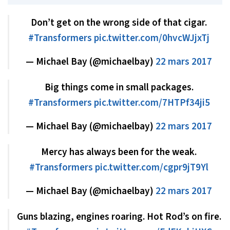
Don’t get on the wrong side of that cigar.
#Transformers
pic.twitter.com/0hvcWJjxTj
— Michael Bay (@michaelbay)
22 mars 2017
Big things come in small packages.
#Transformers
pic.twitter.com/7HTPf34ji5
— Michael Bay (@michaelbay)
22 mars 2017
Mercy has always been for the weak.
#Transformers
pic.twitter.com/cgpr9jT9Yl
— Michael Bay (@michaelbay)
22 mars 2017
Guns blazing, engines roaring. Hot Rod’s on fire.