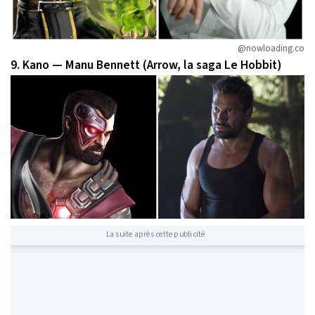
@nowloading.co
9. Kano — Manu Bennett (Arrow, la saga Le Hobbit)
La suite après cette publicité