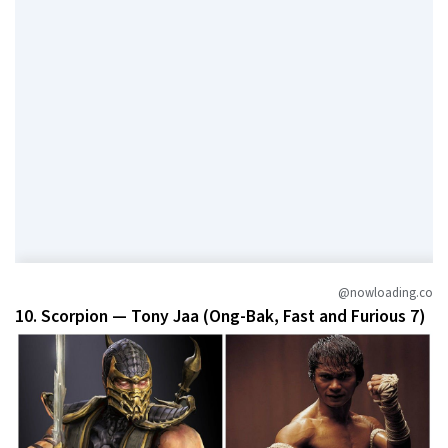
@nowloading.co
10. Scorpion — Tony Jaa (Ong-Bak, Fast and Furious 7)