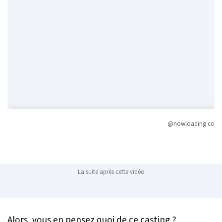
@nowloading.co
La suite après cette vidéo
Alors, vous en pensez quoi de ce casting ?