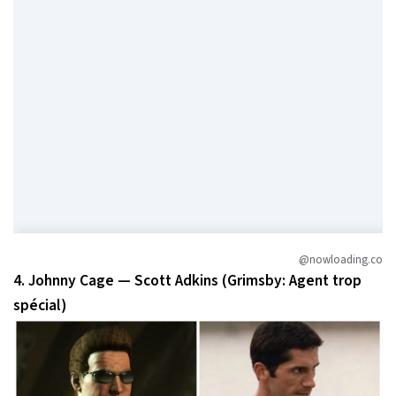
@nowloading.co
4. Johnny Cage — Scott Adkins (Grimsby: Agent trop
spécial)