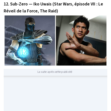
12. Sub-Zero — Iko Uwais (Star Wars, épisode
VII
: Le
Réveil de la Force, The Raid)
La suite après cette publicité