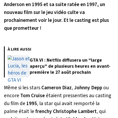
Anderson en 1995 et sa suite ratée en 1997, un
nouveau film sur le jeu vidéo culte va
prochainement voir le jour. Et le casting est plus
que prometteur !
À LIRE AUSSI
GTA VI : Netflix diffusera un “large
aperçu” de plusieurs heures en avant-
première le 27 août prochain
Même si les stars
Cameron Diaz
,
Johnny Depp
ou
encore
Tom Cruise
étaient pressenties au casting
du film de
1995
, la star qui avait remporté la
palme était le
frenchy Christophe Lambert
, qui