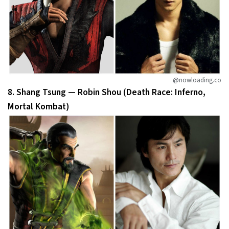
@nowloading.co
8. Shang Tsung — Robin Shou (Death Race: Inferno,
Mortal Kombat)