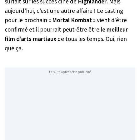
surfait sur les succès ciné de
Highlander
. Mais
aujourd’hui, c’est une autre affaire ! Le casting
pour le prochain «
Mortal Kombat
» vient d’être
confirmé et il pourrait peut-être être
le meilleur
film d’arts martiaux
de tous les temps. Oui, rien
que ça.
La suite après cette publicité