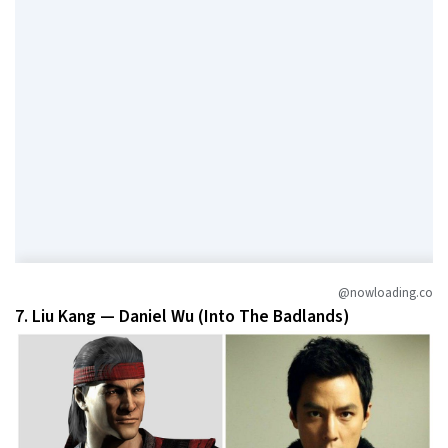
@nowloading.co
7. Liu Kang — Daniel Wu (Into The Badlands)