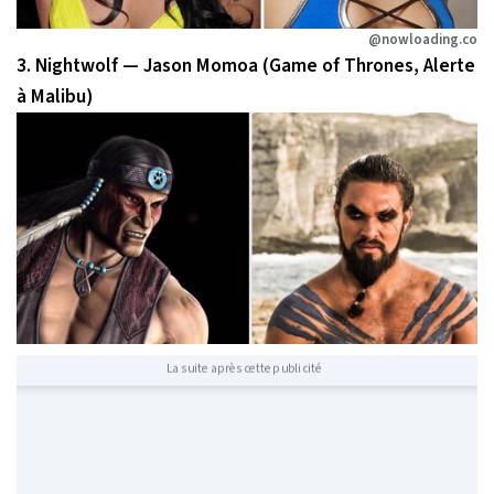
@nowloading.co
3. Nightwolf — Jason Momoa (Game of Thrones, Alerte
à Malibu)
La suite après cette publicité