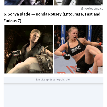
@nowloading.co
6. Sonya Blade — Ronda Rousey (Entourage, Fast and
Furious 7)
La suite après cette publicité