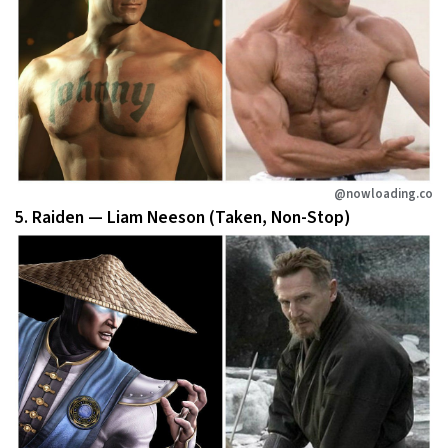
@nowloading.co
5. Raiden — Liam Neeson (Taken, Non-Stop)