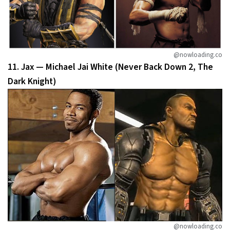
@nowloading.co
11. Jax — Michael Jai White (Never Back Down 2, The
Dark Knight)
@nowloading.co