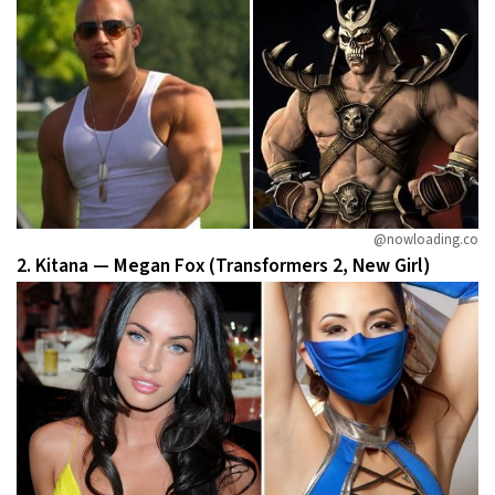
@nowloading.co
2. Kitana — Megan Fox (Transformers 2, New Girl)