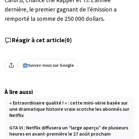
Cardi B, Chance the Rapper et T.I. L’année
dernière, le premier gagnant de l’émission a
remporté la somme de 250 000 dollars.
Réagir à cet article
(
0
)
Suivez-nous sur Google
À lire aussi
« Extraordinaire qualité ! » : cette mini-série basée sur
une dramatique histoire vraie scotche les abonnés sur
Netflix
GTA VI : Netflix diffusera un “large aperçu” de plusieurs
heures en avant-première le 27 août prochain