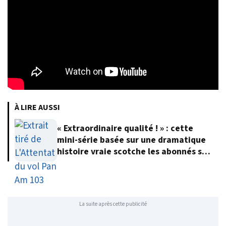
À LIRE AUSSI
« Extraordinaire qualité ! » : cette
mini-série basée sur une dramatique
histoire vraie scotche les abonnés sur
Netflix
La suite après cette publicité