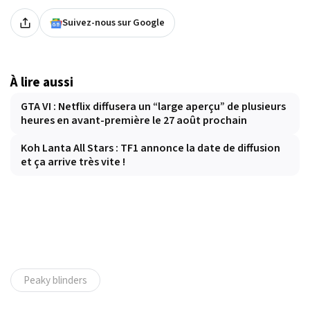
Suivez-nous sur Google
À lire aussi
GTA VI : Netflix diffusera un “large aperçu” de plusieurs
heures en avant-première le 27 août prochain
Koh Lanta All Stars : TF1 annonce la date de diffusion
et ça arrive très vite !
Peaky blinders