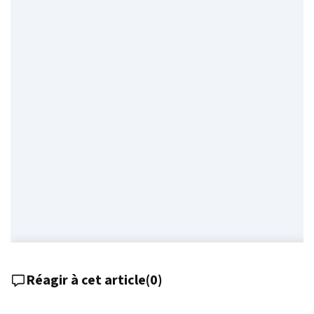
Réagir à cet article
(
0
)