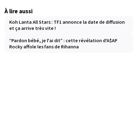
À lire aussi
Koh Lanta All Stars : TF1 annonce la date de diffusion
et ça arrive très vite !
“Pardon bébé, je l'ai dit” : cette révélation d'A$AP
Rocky affole les fans de Rihanna