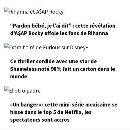
“Pardon bébé, je l’ai dit” : cette révélation
d’A$AP Rocky affole les fans de Rihanna
Ce thriller sordide avec une star de
Shameless noté 98% fait un carton dans le
monde
«Un banger» : cette mini-série mexicaine se
hisse dans le top 5 de Netflix, les
spectateurs sont accros