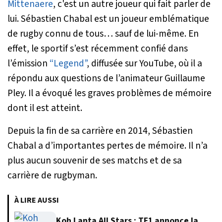
Mittenaere
, c'est un autre joueur qui fait parler de
lui. Sébastien Chabal est un joueur emblématique
de rugby connu de tous… sauf de lui-même. En
effet, le sportif s’est récemment confié dans
l’émission
“Legend”
, diffusée sur YouTube, où il a
répondu aux questions de l’animateur Guillaume
Pley. Il a évoqué les graves problèmes de mémoire
dont il est atteint.
Depuis la fin de sa carrière en 2014, Sébastien
Chabal a d’importantes pertes de mémoire. Il n’a
plus aucun souvenir de ses matchs et de sa
carrière de rugbyman.
À LIRE AUSSI
Koh Lanta All Stars : TF1 annonce la