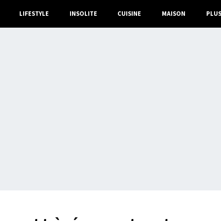
LIFESTYLE
INSOLITE
CUISINE
MAISON
PLU