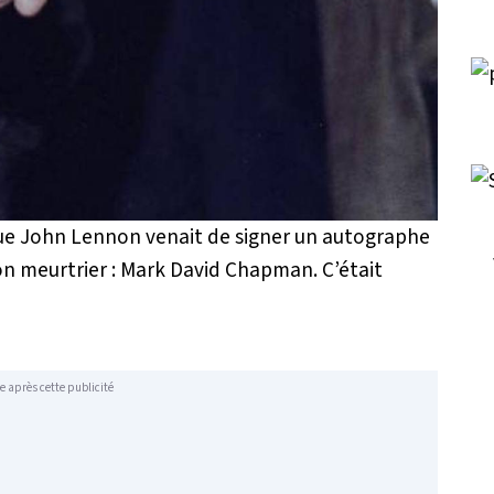
 que John Lennon venait de signer un autographe
on meurtrier : Mark David Chapman. C’était
e après cette publicité