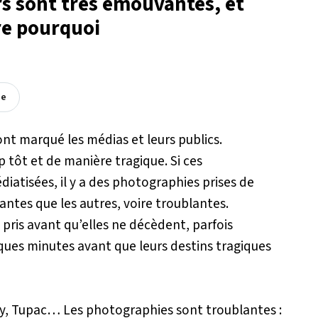
rs sont très émouvantes, et
re pourquoi
ée
nt marqué les médias et leurs publics.
 tôt et de manière tragique. Si ces
atisées, il y a des photographies prises de
ntes que les autres, voire troublantes.
s pris avant qu’elles ne décèdent, parfois
lques minutes avant que leurs destins tragiques
y, Tupac… Les photographies sont troublantes :