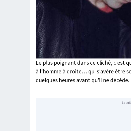
Le plus poignant dans ce cliché, c’est
à l’homme à droite… qui s’avère être s
quelques heures avant qu’il ne décède.
La suit