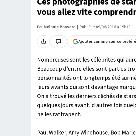
Ces photographies de sta
vous allez vite comprend
Par
Mélanie Bonvard
Publié le 09/06/2016 à 19h13
Ajouter comme source préfér
Nombreuses sont les célébrités qui auro
Beaucoup d’entre elles sont parties trop
personnalités ont longtemps été surmédi
leurs vivants qui sont davantage marqua
On a trouvé les derniers clichés de star
quelques jours avant, d’autres fois que
ne les rattrapent.
Paul Walker, Amy Winehouse, Bob Marle