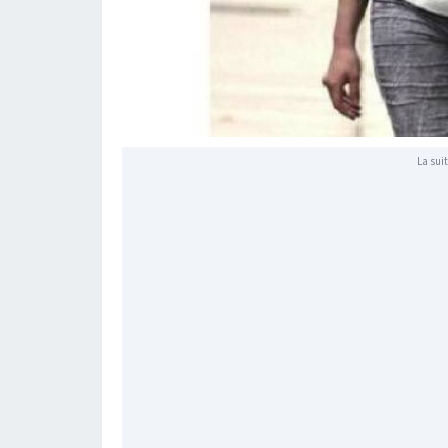
La suit