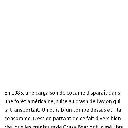
En 1985, une cargaison de cocaïne disparaît dans
une forêt américaine, suite au crash de l’avion qui
la transportait. Un ours brun tombe dessus et... la
consomme. C’est en partant de ce fait divers bien
réel que les créateurs de Crazy Bear ont laissé libre