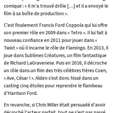
comique : «
Il m'a trouvé drôle […] et il a envoyé le
film à sa boîte de production
».
C'est finalement Francis Ford Coppola qui lui offre
son premier rôle en 2009 dans « Tetro ». Il lui fait à
nouveau confiance en 2011 pour jouer dans «
Twixt » où il incarne le rôle de Flamingo. En 2013, il
joue dans Sublimes Créatures, un film fantastique
de Richard LaGravenese. Puis en 2016, il décroche
un rôle dans un film des très célèbres frères Coen,
« Ave, César ! ». Alden s'est donc hissé dans un
casting cinq étoiles pour reprendre le flambeau
d'Harrison Ford.
En revanche, si Chris Miller était persuadé d'avoir
décroché l'acteur parfait, tout ne s'est pas passé