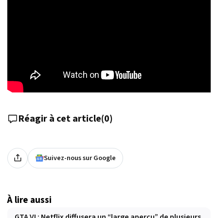
Réagir à cet article
(
0
)
Suivez-nous sur Google
À lire aussi
GTA VI : Netflix diffusera un “large aperçu” de plusieurs