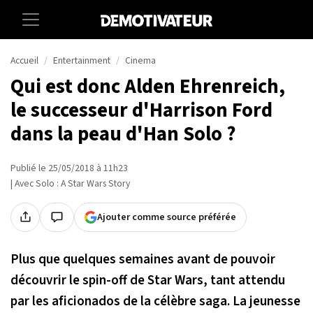
Accueil
Entertainment
Cinema
Qui est donc Alden Ehrenreich,
le successeur d'Harrison Ford
dans la peau d'Han Solo ?
Publié le 25/05/2018 à 11h23
| Avec Solo : A Star Wars Story
Ajouter comme source préférée
Plus que quelques semaines avant de pouvoir
découvrir le spin-off de Star Wars, tant attendu
par les aficionados de la célèbre saga. La jeunesse