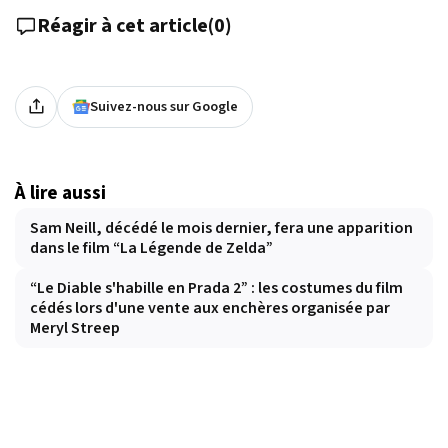
Réagir à cet article
(
0
)
Suivez-nous sur Google
À lire aussi
Sam Neill, décédé le mois dernier, fera une apparition
dans le film “La Légende de Zelda”
“Le Diable s'habille en Prada 2” : les costumes du film
cédés lors d'une vente aux enchères organisée par
Meryl Streep