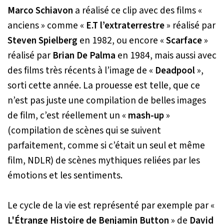
Marco Schiavon
a réalisé ce clip avec des films «
anciens » comme «
E.T l’extraterrestre
» réalisé par
Steven Spielberg
en 1982, ou encore «
Scarface
»
réalisé par
Brian De Palma
en 1984, mais aussi avec
des films très récents à l’image de «
Deadpool
»,
sorti cette année. La prouesse est telle, que ce
n’est pas juste une compilation de belles images
de film, c’est réellement un «
mash-up
»
(compilation de scènes qui se suivent
parfaitement, comme si c’était un seul et même
film, NDLR) de scènes mythiques reliées par les
émotions et les sentiments.
Le cycle de la vie est représenté par exemple par «
L'Étrange Histoire de Benjamin Button
» de
David