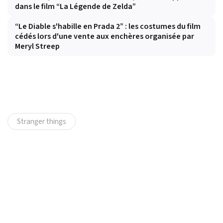
dans le film “La Légende de Zelda”
“Le Diable s'habille en Prada 2” : les costumes du film
cédés lors d'une vente aux enchères organisée par
Meryl Streep
Stranger things