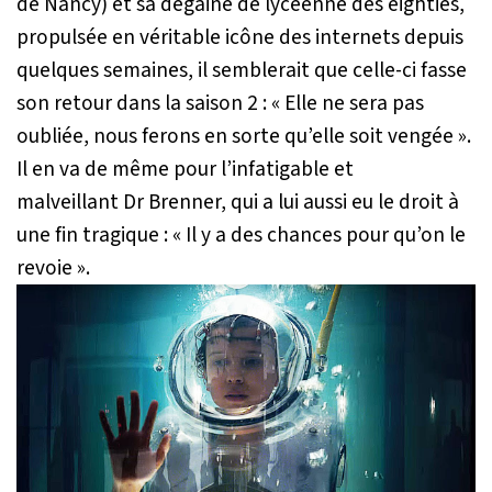
de Nancy) et sa dégaine de lycéenne des eighties,
propulsée en véritable icône des internets depuis
quelques semaines, il semblerait que celle-ci fasse
son retour dans la saison 2
: « Elle ne sera pas
oubliée, nous ferons en sorte qu’elle soit vengée »
.
Il en va de même pour l’infatigable et
malveillant Dr Brenner, qui a lui aussi eu le droit à
une fin tragique :
« Il y a des chances pour qu’on le
revoie ».