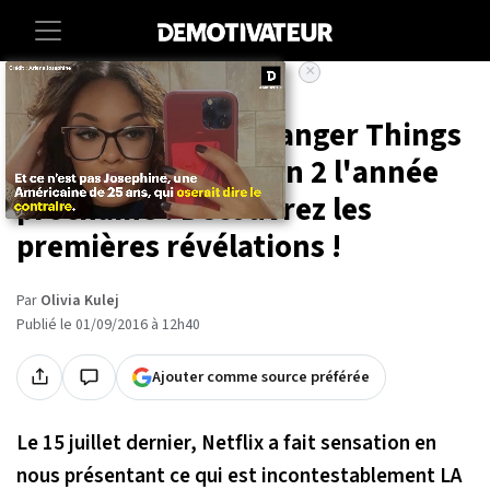
×
Accueil
Entertainment
Series
C'est confirmé, Stranger Things
aura bien une saison 2 l'année
prochaine ! Découvrez les
premières révélations !
Par
Olivia Kulej
Publié le 01/09/2016 à 12h40
Ajouter comme source préférée
Le 15 juillet dernier, Netflix a fait sensation en
nous présentant ce qui est incontestablement LA