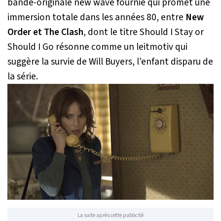
bande-originale new wave fournie qui promet une
immersion totale dans les années 80, entre
New
Order et The Clash
, dont le titre
Should I Stay or
Should I Go
résonne comme un leitmotiv qui
suggère la survie de Will Buyers, l’enfant disparu de
la série.
La suite après cette publicité