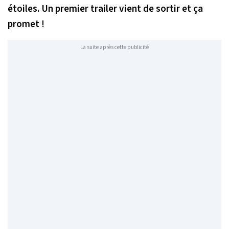
étoiles. Un premier trailer vient de sortir et ça
promet !
La suite après cette publicité