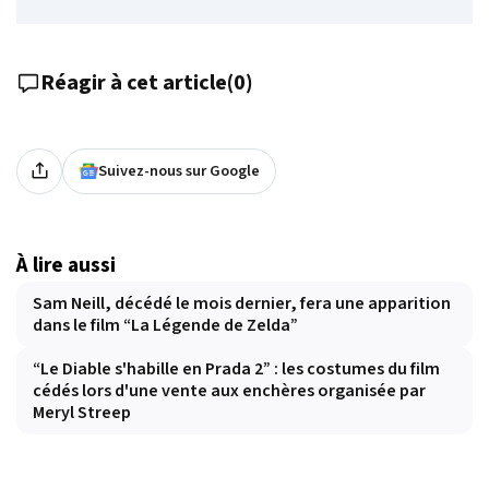
Réagir à cet article
(
0
)
Suivez-nous sur Google
À lire aussi
Sam Neill, décédé le mois dernier, fera une apparition
dans le film “La Légende de Zelda”
“Le Diable s'habille en Prada 2” : les costumes du film
cédés lors d'une vente aux enchères organisée par
Meryl Streep