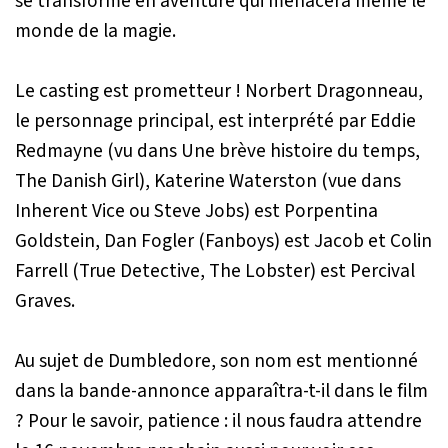
se transforme en aventure qui menacera même le
monde de la magie.
Le casting est prometteur ! Norbert Dragonneau,
le personnage principal, est interprété par Eddie
Redmayne (vu dans Une brève histoire du temps,
The Danish Girl), Katerine Waterston (vue dans
Inherent Vice ou Steve Jobs) est Porpentina
Goldstein, Dan Fogler (Fanboys) est Jacob et Colin
Farrell (True Detective, The Lobster) est Percival
Graves.
Au sujet de Dumbledore, son nom est mentionné
dans la bande-annonce apparaîtra-t-il dans le film
? Pour le savoir, patience : il nous faudra attendre