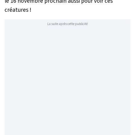
le 16 novembre prochain aussi pour voir ces
créatures !
La suite après cette publicité