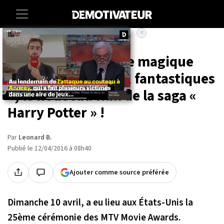
×
Accueil
Entertainment
Une bande-annonce magique
pour « Les animaux fantastiques
», le nouveau film de la saga «
Harry Potter » !
Par
Leonard B.
Publié le 12/04/2016 à 08h40
Ajouter comme source préférée
Dimanche 10 avril, a eu lieu aux États-Unis la
25ème cérémonie des MTV Movie Awards.