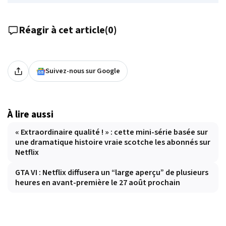
Réagir à cet article
(
0
)
Suivez-nous sur Google
À lire aussi
« Extraordinaire qualité ! » : cette mini-série basée sur
une dramatique histoire vraie scotche les abonnés sur
Netflix
GTA VI : Netflix diffusera un “large aperçu” de plusieurs
heures en avant-première le 27 août prochain