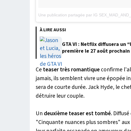
À LIRE AUSSI
GTA VI : Netflix diffusera un
première le 27 août prochain
Ce
teaser très romantique
confirme l'a
jamais, ils semblent vivre une épopée i
sera de courte durée. Jack Hyde, le che
détruire leur couple.
Un
deuxième teaser est tombé
. Diffus
"Cinquante nuances plus sombres" aux 
leur parfaite escapade en amoureux da