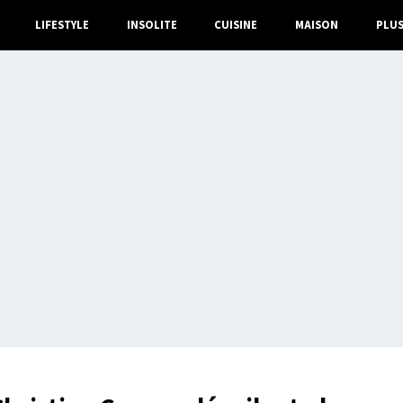
LIFESTYLE
INSOLITE
CUISINE
MAISON
PLU