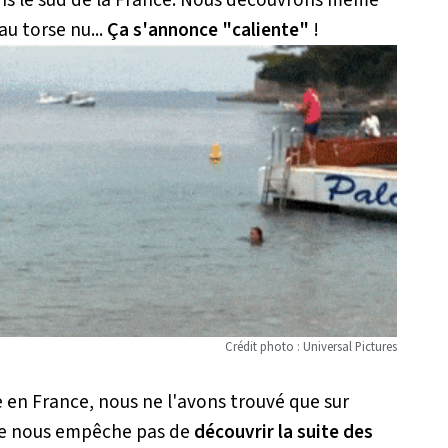
au torse nu...
Ça s'annonce "caliente"
!
Crédit photo : Universal Pictures
 en France, nous ne l'avons trouvé que sur
a ne nous empêche pas de
découvrir la suite des