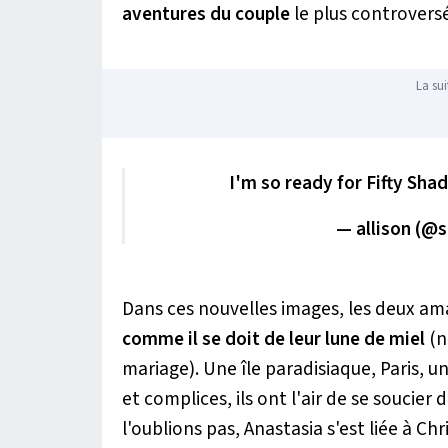
aventures du couple
le plus controvers
La sui
I'm so ready for Fifty Sha
— allison (@
Dans ces nouvelles images, les deux a
comme il se doit de leur lune de miel
(n
mariage). Une île paradisiaque, Paris, u
et complices, ils ont l'air de se soucier 
l'oublions pas, Anastasia s'est liée à Ch