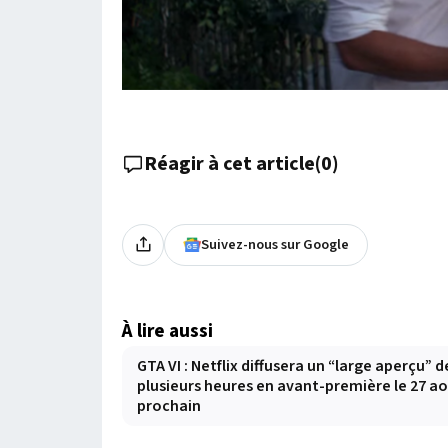
Réagir à cet article
(
0
)
Suivez-nous sur Google
À lire aussi
GTA VI : Netflix diffusera un “large aperçu” d
plusieurs heures en avant-première le 27 a
prochain