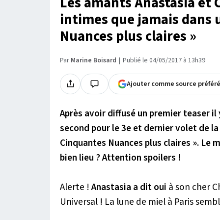
Les amants Anastasia et C
intimes que jamais dans 
Nuances plus claires »
Par
Marine Boisard
Publié le 04/05/2017 à 13h39
Ajouter comme source préfér
Après avoir diffusé un premier teaser il
second pour le 3e et dernier volet de la
Cinquantes Nuances plus claires ». Le ma
bien lieu ? Attention spoilers !
Alerte !
Anastasia a dit oui
à son cher Ch
Universal ! La lune de miel à Paris se