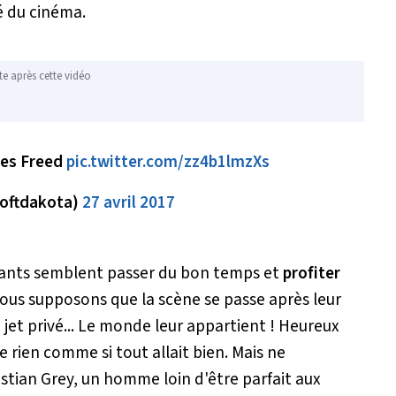
é du cinéma.
te après cette vidéo
des Freed
pic.twitter.com/zz4b1lmzXs
softdakota)
27 avril 2017
mants semblent passer du bon temps et
profiter
ous supposons que la scène se passe après leur
n jet privé... Le monde leur appartient ! Heureux
de rien comme si tout allait bien. Mais ne
ristian Grey, un homme loin d'être parfait aux