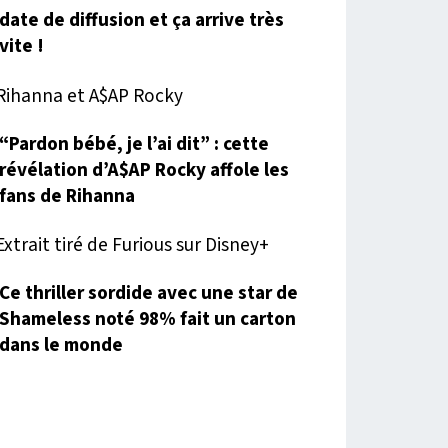
date de diffusion et ça arrive très
vite !
 PST
“Pardon bébé, je l’ai dit” : cette
révélation d’A$AP Rocky affole les
fans de Rihanna
Ce thriller sordide avec une star de
Shameless noté 98% fait un carton
dans le monde