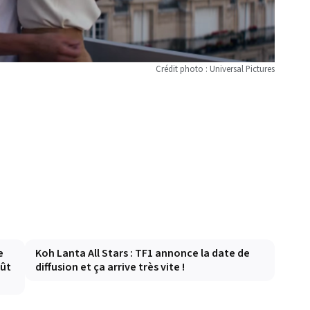
Crédit photo : Universal Pictures
e
Koh Lanta All Stars : TF1 annonce la date de
oût
diffusion et ça arrive très vite !