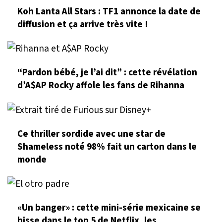
Koh Lanta All Stars : TF1 annonce la date de
diffusion et ça arrive très vite !
“Pardon bébé, je l’ai dit” : cette révélation
d’A$AP Rocky affole les fans de Rihanna
Ce thriller sordide avec une star de
Shameless noté 98% fait un carton dans le
monde
«Un banger» : cette mini-série mexicaine se
hisse dans le top 5 de Netflix, les