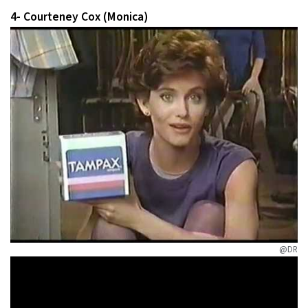
4- Courteney Cox (Monica)
@DR