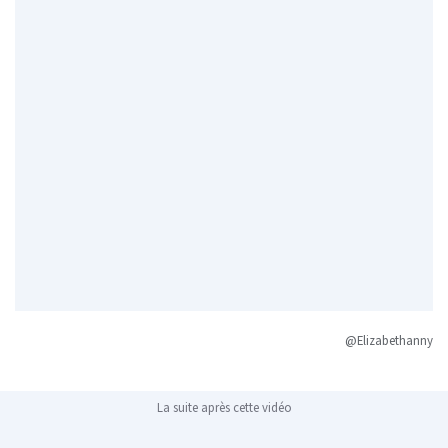
@Elizabethanny
La suite après cette vidéo