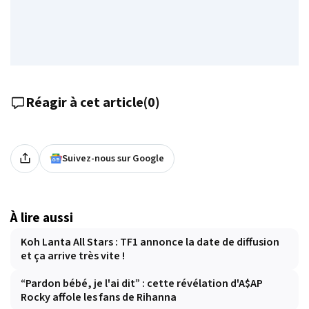
Réagir à cet article
(
0
)
Suivez-nous sur Google
À lire aussi
Koh Lanta All Stars : TF1 annonce la date de diffusion
et ça arrive très vite !
“Pardon bébé, je l'ai dit” : cette révélation d'A$AP
Rocky affole les fans de Rihanna