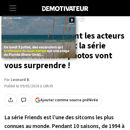
×
Accueil
Entertainment
À quoi ressemblaient les acteurs
de « Friends » avant la série
culte ? Certaines photos vont
vous surprendre !
Par
Leonard B.
Publié le 09/05/2016 à 16h35
Ajouter comme source préférée
La série Friends est l’une des sitcoms les plus
connues au monde. Pendant 10 saisons, de 1994 à