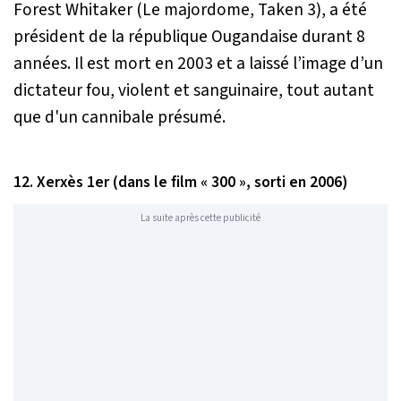
Forest Whitaker (Le majordome, Taken 3), a été
président de la république Ougandaise durant 8
années. Il est mort en 2003 et a laissé l’image d’un
dictateur fou, violent et sanguinaire, tout autant
que d'un cannibale présumé.
12. Xerxès 1er (dans le film « 300 », sorti en 2006)
La suite après cette publicité