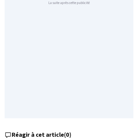
La suite après cette publicité
Réagir à cet article
(
0
)