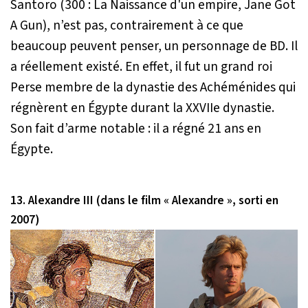
Santoro (300 : La Naissance d'un empire, Jane Got
A Gun), n’est pas, contrairement à ce que
beaucoup peuvent penser, un personnage de BD. Il
a réellement existé. En effet, il fut un grand roi
Perse membre de la dynastie des Achéménides qui
régnèrent en Égypte durant la XXVIIe dynastie.
Son fait d’arme notable : il a régné 21 ans en
Égypte.
13. Alexandre III (dans le film « Alexandre », sorti en
2007)