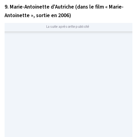
9. Marie-Antoinette d'Autriche (dans le film « Marie-
Antoinette », sortie en 2006)
La suite après cette publicité