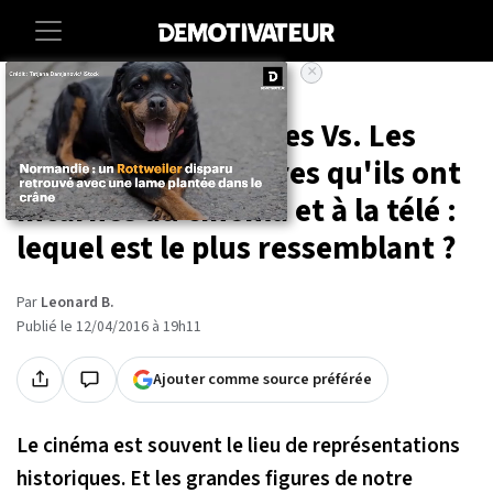
×
Accueil
Entertainment
16 acteurs et actrices Vs. Les
personnages célèbres qu'ils ont
incarnés au cinéma et à la télé :
lequel est le plus ressemblant ?
Par
Leonard B.
Publié le 12/04/2016 à 19h11
Ajouter comme source préférée
Le cinéma est souvent le lieu de représentations
historiques. Et les grandes figures de notre