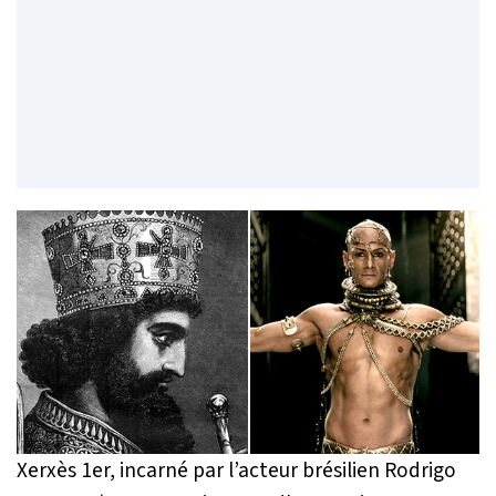
Xerxès 1er, incarné par l’acteur brésilien Rodrigo