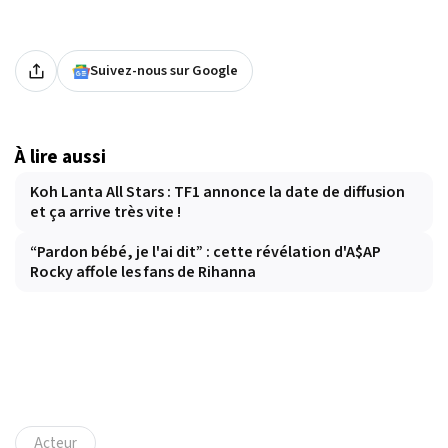
Suivez-nous sur Google
À lire aussi
Koh Lanta All Stars : TF1 annonce la date de diffusion
et ça arrive très vite !
“Pardon bébé, je l'ai dit” : cette révélation d'A$AP
Rocky affole les fans de Rihanna
Acteur