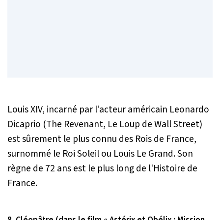
Louis XIV, incarné par l’acteur américain Leonardo
Dicaprio (The Revenant, Le Loup de Wall Street)
est sûrement le plus connu des Rois de France,
surnommé le Roi Soleil ou Louis Le Grand. Son
règne de 72 ans est le plus long de l'Histoire de
France.
8. Cléopâtre (dans le film « Astérix et Obélix : Mission