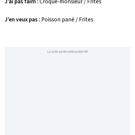
J’ai pas faim :
Croque-monsieur / Frites
J’en veux pas :
Poisson pané / Frites
La suite après cette publicité