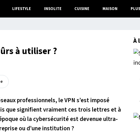
LIFESTYLE
INSOLITE
CUISINE
MAISON
PLU
À 
ûrs à utiliser ?
ée
éseaux professionnels, le VPN s’est imposé
s que signifient vraiment ces trois lettres et à
 époque où la cybersécurité est devenue ultra-
reprise ou d’une institution ?