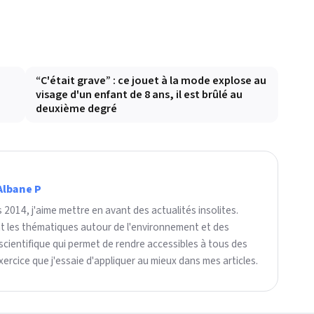
e
“C'était grave” : ce jouet à la mode explose au
visage d'un enfant de 8 ans, il est brûlé au
deuxième degré
Albane P
2014, j'aime mettre en avant des actualités insolites.
nt les thématiques autour de l'environnement et des
scientifique qui permet de rendre accessibles à tous des
ercice que j'essaie d'appliquer au mieux dans mes articles.