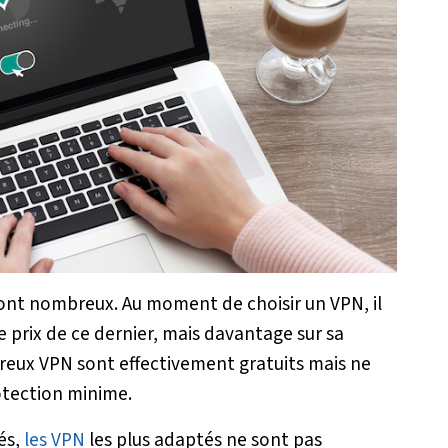
ont nombreux. Au moment de choisir un VPN, il
e prix de ce dernier, mais davantage sur sa
breux VPN sont effectivement gratuits mais ne
otection minime.
és,
les VPN
les plus adaptés ne sont pas