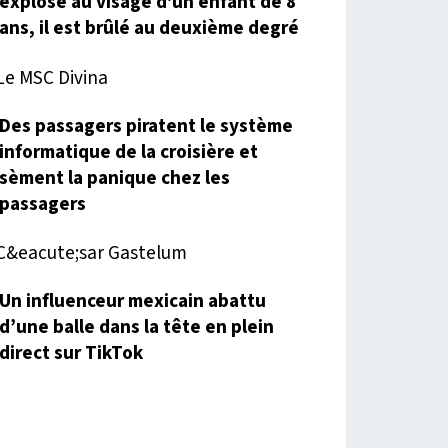
explose au visage d'un enfant de 8
ans, il est brûlé au deuxième degré
Des passagers piratent le système
informatique de la croisière et
sèment la panique chez les
passagers
Un influenceur mexicain abattu
d’une balle dans la tête en plein
direct sur TikTok