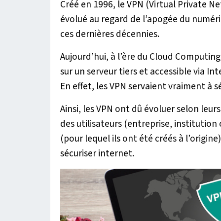
Créé en 1996, le VPN (Virtual Private N
évolué au regard de l’apogée du numér
ces dernières décennies.
Aujourd’hui, à l’ère du Cloud Computin
sur un serveur tiers et accessible via In
En effet, les VPN servaient vraiment à s
Ainsi, les VPN ont dû évoluer selon leurs
des utilisateurs (entreprise, institution 
(pour lequel ils ont été créés à l’origine
sécuriser internet.