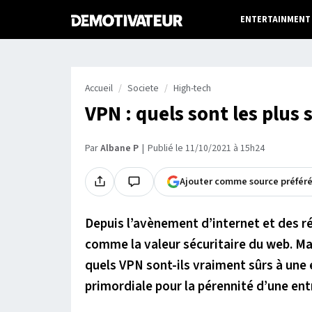
ENTERTAINMENT
Accueil
Societe
High-tech
VPN : quels sont les plus s
Par
Albane P
Publié le 11/10/2021 à 15h24
Ajouter comme source préfér
Depuis l’avènement d’internet et des r
comme la valeur sécuritaire du web. Mai
quels VPN sont-ils vraiment sûrs à une
primordiale pour la pérennité d’une ent