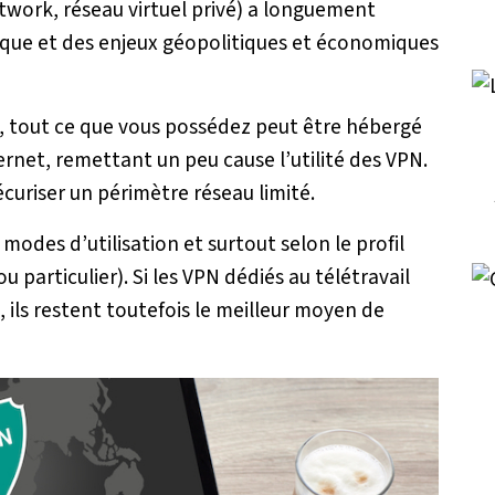
etwork, réseau virtuel privé) a longuement
ique et des enjeux géopolitiques et économiques
g, tout ce que vous possédez peut être hébergé
ternet, remettant un peu cause l’utilité des VPN.
écuriser un périmètre réseau limité.
 modes d’utilisation et surtout selon le profil
ou particulier). Si les VPN dédiés au télétravail
), ils restent toutefois le meilleur moyen de