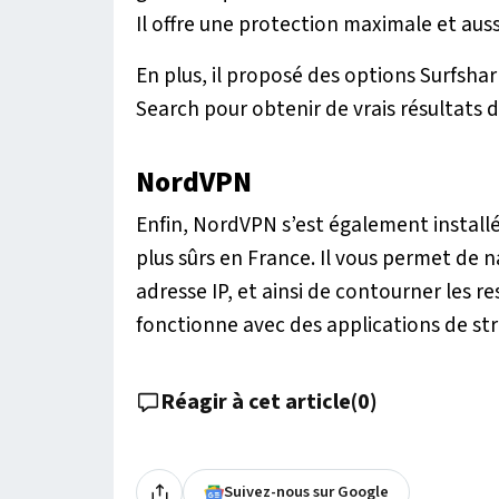
Il offre une protection maximale et aussi
En plus, il proposé des options Surfshar
Search pour obtenir de vrais résultats 
NordVPN
Enfin, NordVPN s’est également install
plus sûrs en France. Il vous permet de
adresse IP, et ainsi de contourner les re
fonctionne avec des applications de st
Réagir à cet article
(
0
)
Suivez-nous sur Google