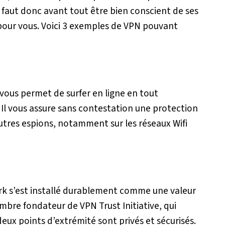
 faut donc avant tout être bien conscient de ses
t pour vous. Voici 3 exemples de VPN pouvant
vous permet de surfer en ligne en tout
 Il vous assure sans contestation une protection
tres espions, notamment sur les réseaux Wifi
rk s’est installé durablement comme une valeur
embre fondateur de VPN Trust Initiative, qui
eux points d’extrémité sont privés et sécurisés.