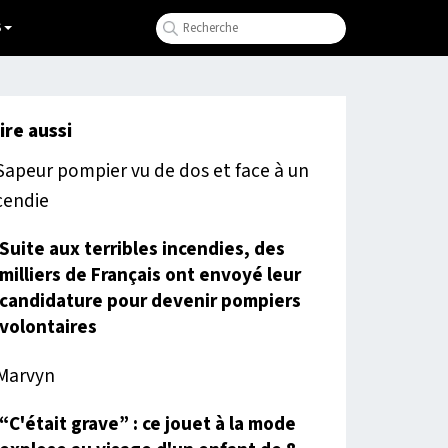
S
lire aussi
Suite aux terribles incendies, des
milliers de Français ont envoyé leur
candidature pour devenir pompiers
volontaires
“C'était grave” : ce jouet à la mode