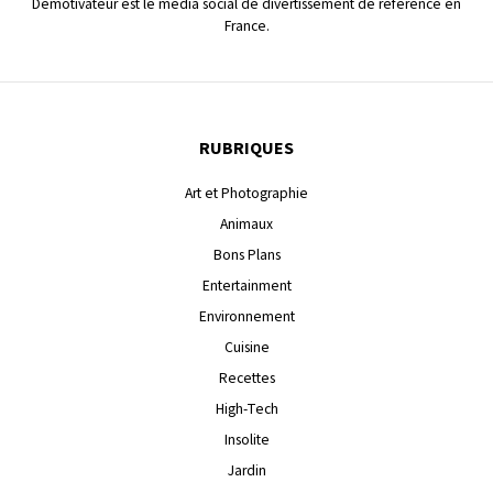
Demotivateur est le média social de divertissement de référence en
France.
RUBRIQUES
Art et Photographie
Animaux
Bons Plans
Entertainment
Environnement
Cuisine
Recettes
High-Tech
Insolite
Jardin