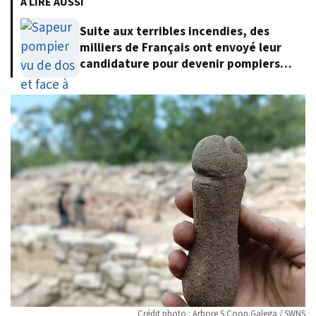
À LIRE AUSSI
Suite aux terribles incendies, des
milliers de Français ont envoyé leur
candidature pour devenir pompiers
volontaires
Crédit photo : Arbore S.Coop.Galega / SWNS