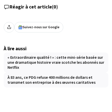
Réagir à cet article
(
0
)
Suivez-nous sur Google
À lire aussi
« Extraordinaire qualité ! » : cette mini-série basée sur
une dramatique histoire vraie scotche les abonnés sur
Netflix
À 83 ans, ce PDG refuse 400 millions de dollars et
transmet son entreprise à des œuvres caritatives