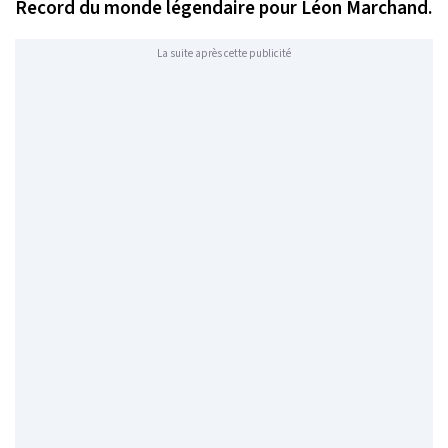
Record du monde légendaire pour Léon Marchand.
La suite après cette publicité