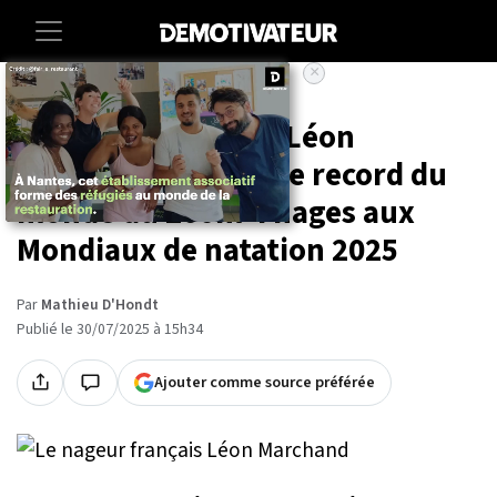
×
Accueil
Sport
Le nageur français Léon
Marchand explose le record du
monde du 200m 4 nages aux
Mondiaux de natation 2025
Par
Mathieu D'Hondt
Publié le 30/07/2025 à 15h34
Ajouter comme source préférée