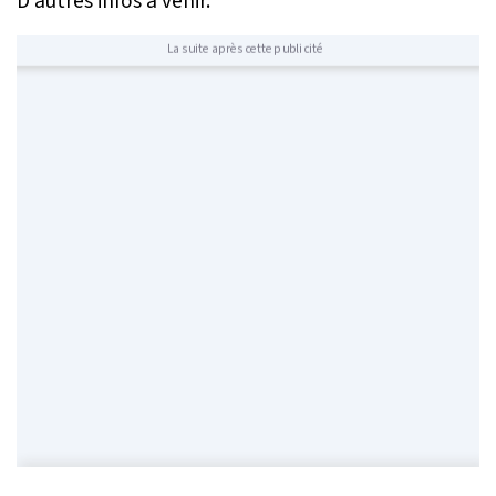
D’autres infos à venir.
La suite après cette publicité