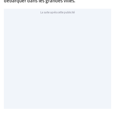
débarquer dans les grandes villes.
La suite après cette publicité