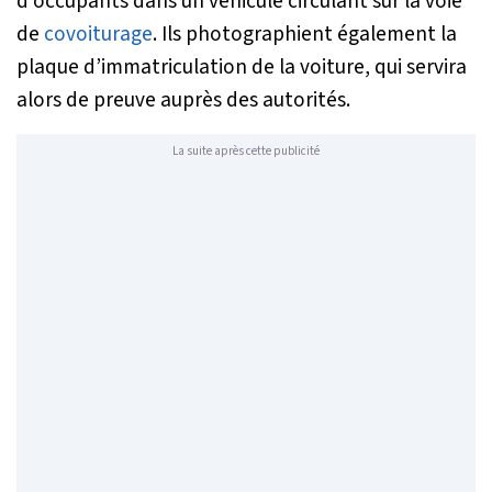
d’occupants dans un véhicule circulant sur la voie
de
covoiturage
. Ils photographient également la
plaque d’immatriculation de la voiture, qui servira
alors de preuve auprès des autorités.
La suite après cette publicité