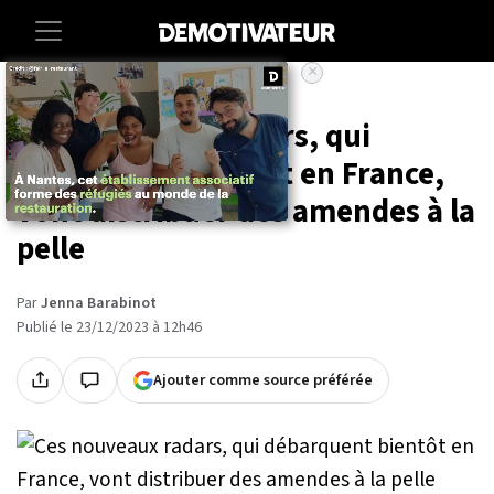
×
Accueil
Vie-pratique
Ces nouveaux radars, qui
débarquent bientôt en France,
vont distribuer des amendes à la
pelle
Par
Jenna Barabinot
Publié le 23/12/2023 à 12h46
Ajouter comme source préférée