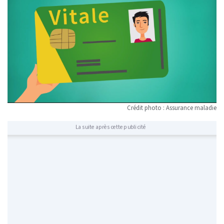
Crédit photo : Assurance maladie
La suite après cette publicité