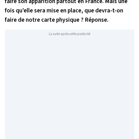
faire son apparition partout en France. Mais une
fois qu’elle sera mise en place, que devra-t-on
faire de notre carte physique ? Réponse.
La suite après cette publicité