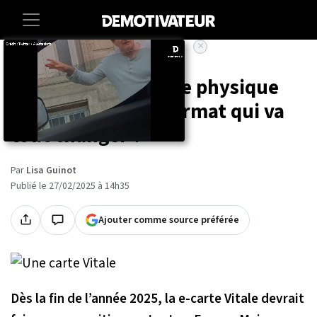
×
Accueil
Vie-pratique
Fin de la carte vitale physique
avec ce nouveau format qui va
tout changer ?
Par
Lisa Guinot
Publié le 27/02/2025 à 14h35
Ajouter comme source préférée
Dès la fin de l’année 2025, la e-carte Vitale devrait