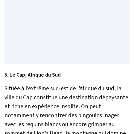
5. Le Cap, Afrique du Sud
Située à l’extrême sud-est de l’Afrique du sud, la
ville du Cap constitue une destination dépaysante
et riche en expérience insolite. On peut
notamment y rencontrer des pingouins, nager
avec les requins blancs ou encore grimper au
sommet de Lion's Head, la montagne qui domine