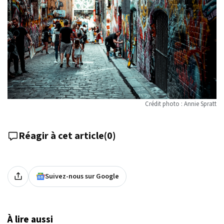
Crédit photo : Annie Spratt
Réagir à cet article
(
0
)
Suivez-nous sur Google
À lire aussi