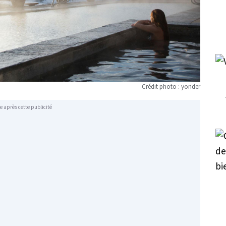
Crédit photo : yonder
e après cette publicité