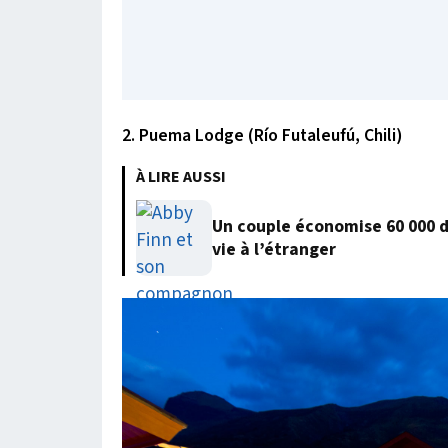
2. Puema Lodge (Río Futaleufú, Chili)
À LIRE AUSSI
Un couple économise 60 000 
vie à l’étranger