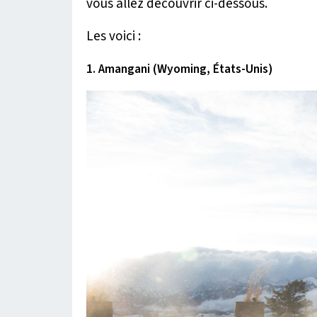
vous allez découvrir ci-dessous.
Les voici :
1. Amangani (Wyoming, États-Unis)