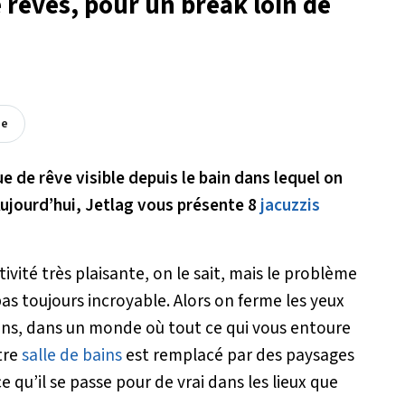
e rêves, pour un break loin de
ée
e de rêve visible depuis le bain dans lequel on
 Aujourd’hui, Jetlag vous présente 8
jacuzzis
ivité très plaisante, on le sait, mais le problème
as toujours incroyable. Alors on ferme les yeux
ons, dans un monde où tout ce qui vous entoure
tre
salle de bains
est remplacé par des paysages
 ce qu’il se passe pour de vrai dans les lieux que