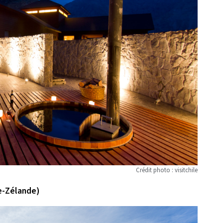
Crédit photo : visitchile
e-Zélande)