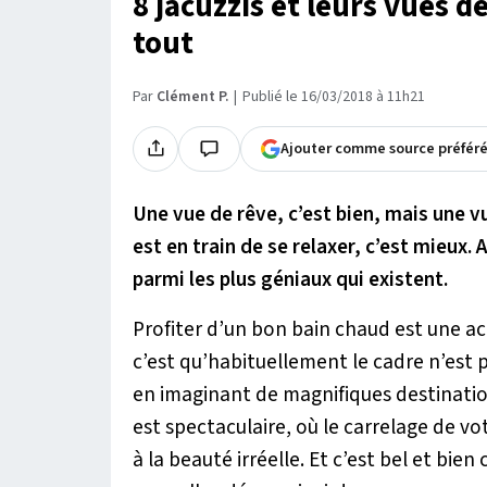
8 jacuzzis et leurs vues d
tout
Par
Clément P.
Publié le 16/03/2018 à 11h21
Ajouter comme source préfér
Une vue de rêve, c’est bien, mais une vu
est en train de se relaxer, c’est mieux.
parmi les plus géniaux qui existent.
Profiter d’un bon bain chaud est une act
c’est qu’habituellement le cadre n’est p
en imaginant de magnifiques destinati
est spectaculaire, où le carrelage de vo
à la beauté irréelle. Et c’est bel et bien