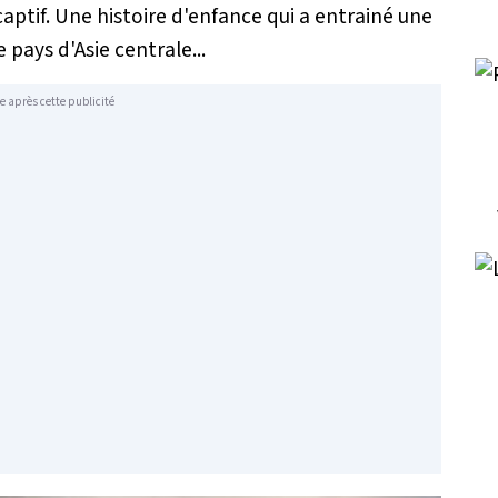
captif. Une histoire d'enfance qui a entrainé une
 pays d'Asie centrale...
e après cette publicité