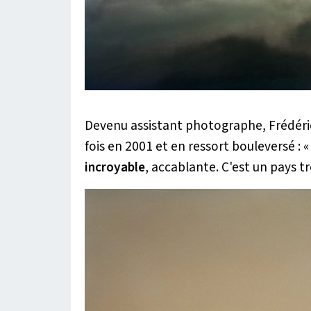
Devenu assistant photographe, Frédéric
fois en 2001 et en ressort bouleversé : 
incroyable
, accablante. C'est un pays t