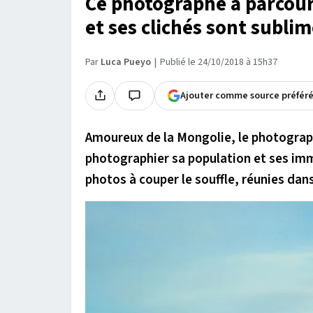
Ce photographe a parcour
et ses clichés sont sublim
Par
Luca Pueyo
Publié le 24/10/2018 à 15h37
Ajouter comme source préfér
Amoureux de la Mongolie, le photograph
photographier sa population et ses im
photos à couper le souffle, réunies dan