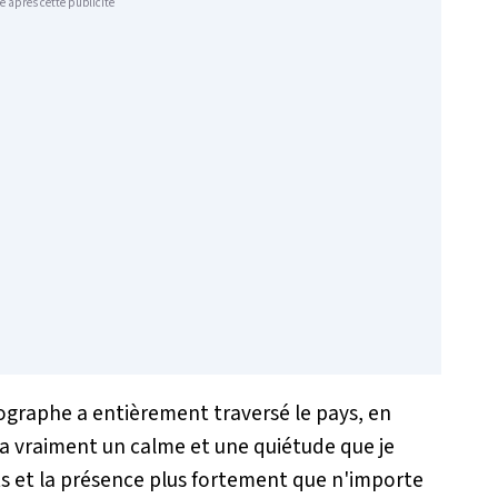
e après cette publicité
ographe a entièrement traversé le pays, en
y a vraiment un calme et une quiétude que je
s et la présence plus fortement que n'importe