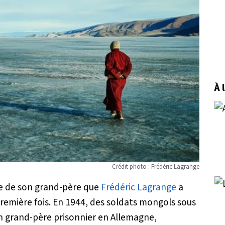
À 
Crédit photo : Frédéric Lagrange
rre de son grand-père que
Frédéric Lagrange
a
remière fois. En 1944, des soldats mongols sous
 grand-père prisonnier en Allemagne,