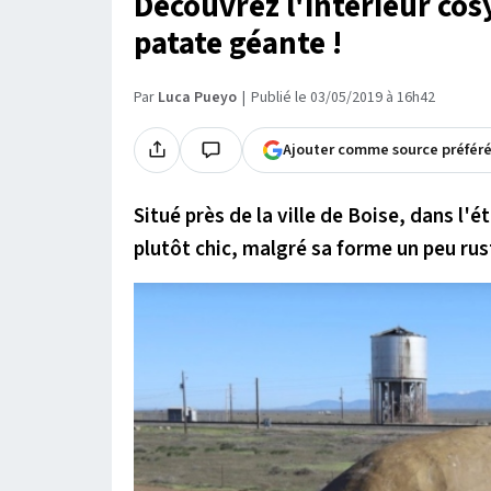
Découvrez l'intérieur cos
patate géante !
Par
Luca Pueyo
Publié le 03/05/2019 à 16h42
Ajouter comme source préfér
Situé près de la ville de Boise, dans l'é
plutôt chic, malgré sa forme un peu rus