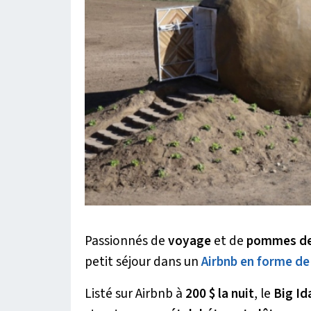
Passionnés de
voyage
et de
pommes de
petit séjour dans un
Airbnb en forme de
Listé sur Airbnb à
200 $ la nuit
, le
Big Id