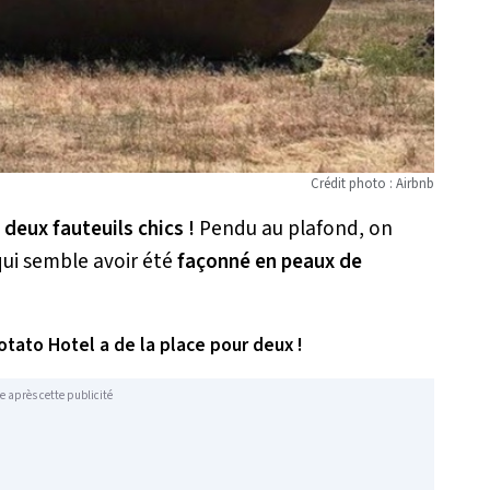
Crédit photo : Airbnb
s
deux fauteuils chics !
Pendu au plafond, on
ui semble avoir été
façonné en peaux de
otato Hotel a de la place pour deux !
e après cette publicité