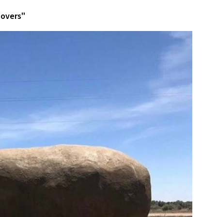
lovers"