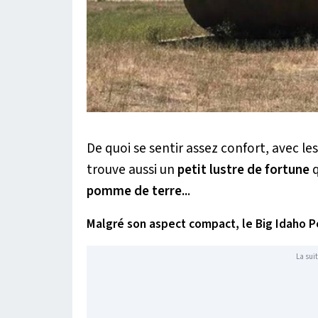
De quoi se sentir assez confort, avec le
trouve aussi un
petit lustre de fortune
q
pomme de terre..
.
Malgré son aspect compact, le Big Idaho P
La suit