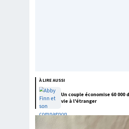
À LIRE AUSSI
Un couple économise 60 000 
vie à l’étranger