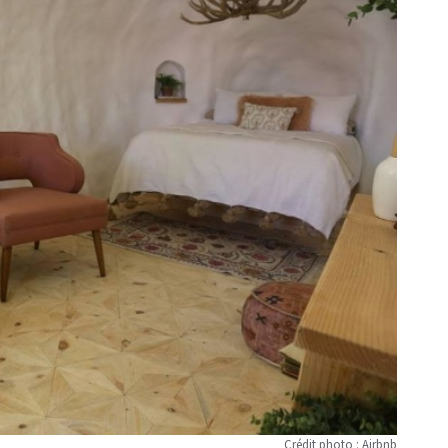
Crédit photo : Airbnb