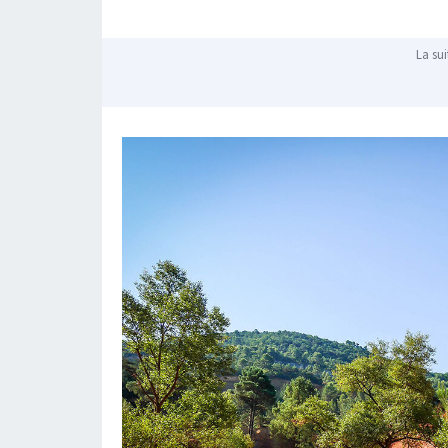
La sui