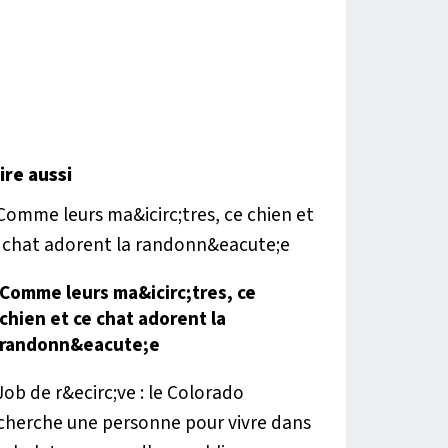
lire aussi
Comme leurs ma&icirc;tres, ce
chien et ce chat adorent la
randonn&eacute;e