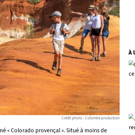
À 
Crédit photo : Colombe production
mmé « Colorado provençal ». Situé à moins de