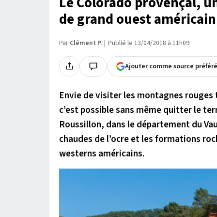
Le Colorado provençal, un
de grand ouest américain
Par
Clément P.
Publié le 13/04/2018 à 11h09
Ajouter comme source préfér
Envie de visiter les montagnes rouges
c’est possible sans même quitter le terr
Roussillon, dans le département du Vauc
chaudes de l’ocre et les formations ro
westerns américains.