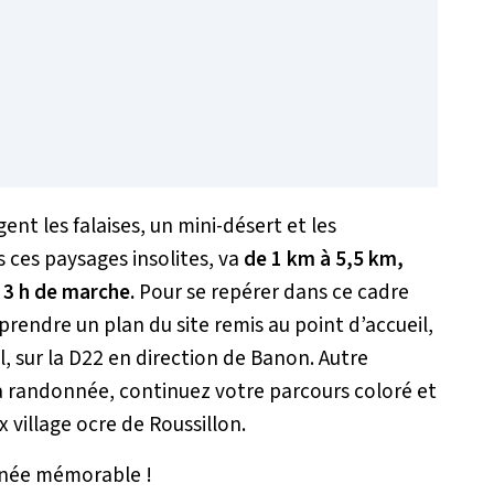
ent les falaises, un mini-désert et les
s ces paysages insolites, va
de 1 km à 5,5 km,
à 3 h de marche.
Pour se repérer dans ce cadre
 prendre un plan du site remis au point d’accueil,
l, sur la D22 en direction de Banon. Autre
la randonnée, continuez votre parcours coloré et
 village ocre de Roussillon.
urnée mémorable !