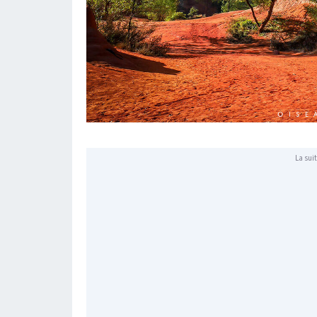
La suit