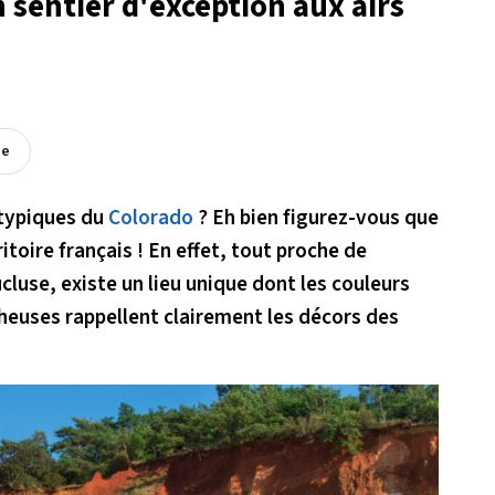
 sentier d'exception aux airs
ée
 typiques du
Colorado
? Eh bien figurez-vous que
itoire français ! En effet, tout proche de
luse, existe un lieu unique dont les couleurs
cheuses rappellent clairement les décors des