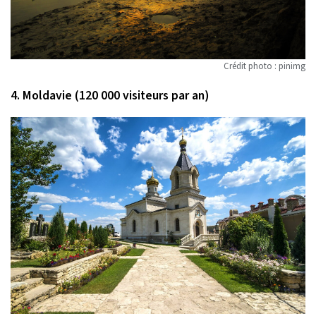
Crédit photo : pinimg
4. Moldavie (120 000 visiteurs par an)