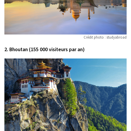
Crédit photo : studyabroad
2. Bhoutan (155 000 visiteurs par an)