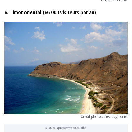
Crédit photo : ev
6. Timor oriental (66 000 visiteurs par an)
Crédit photo : thecrazytourist
La suite après cette publicité