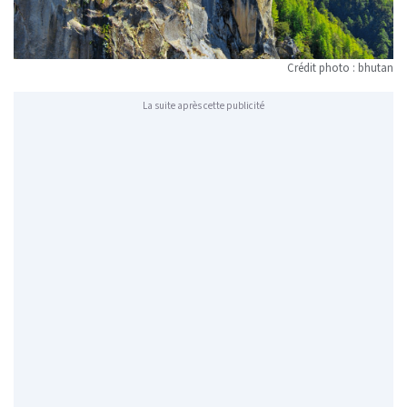
Crédit photo : bhutan
La suite après cette publicité