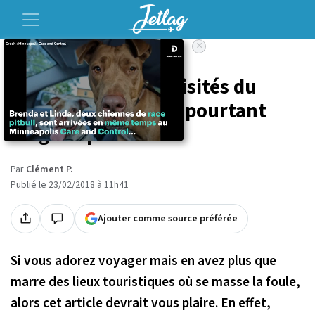
×
Accueil
Voyage
10 pays les moins visités du
monde, et qui sont pourtant
magnifiques
Par
Clément P.
Publié le 23/02/2018 à 11h41
Ajouter comme source préférée
Si vous adorez voyager mais en avez plus que
marre des lieux touristiques où se masse la foule,
alors cet article devrait vous plaire. En effet,