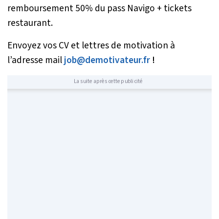
remboursement 50% du pass Navigo + tickets
restaurant.
Envoyez vos CV et lettres de motivation à
l’adresse mail
job@demotivateur.fr
!
La suite après cette publicité