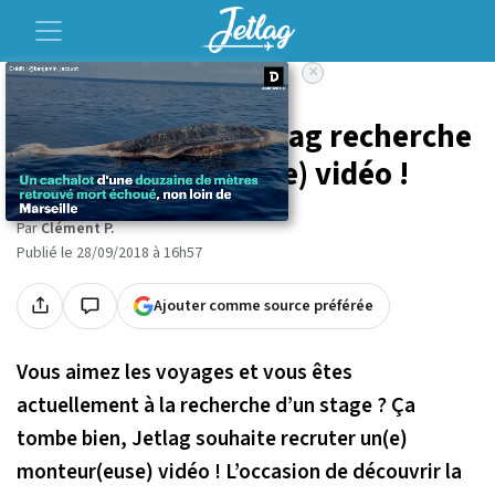
×
Accueil
Voyage
Offre de stage : Jetlag recherche
un(e) monteur(euse) vidéo !
Par
Clément P.
Publié le 28/09/2018 à 16h57
Ajouter comme source préférée
Vous aimez les voyages et vous êtes
actuellement à la recherche d’un stage ? Ça
tombe bien, Jetlag souhaite recruter un(e)
monteur(euse) vidéo ! L’occasion de découvrir la