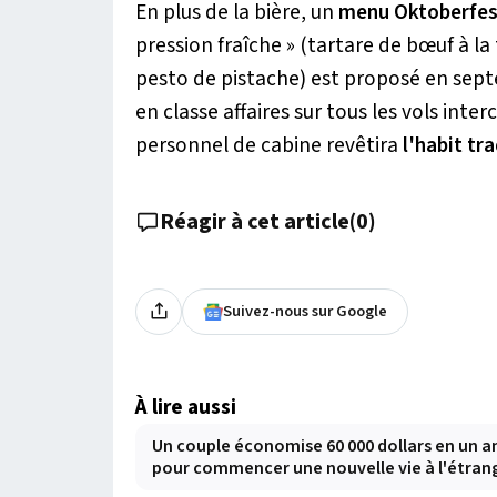
En plus de la bière, un
menu Oktoberfes
pression fraîche
» (tartare de bœuf à la
pesto de pistache) est proposé en sep
en classe affaires sur tous les vols inte
personnel de cabine revêtira
l'habit tr
Réagir à cet article
(
0
)
Suivez-nous sur Google
À lire aussi
Un couple économise 60 000 dollars en un a
pour commencer une nouvelle vie à l'étran