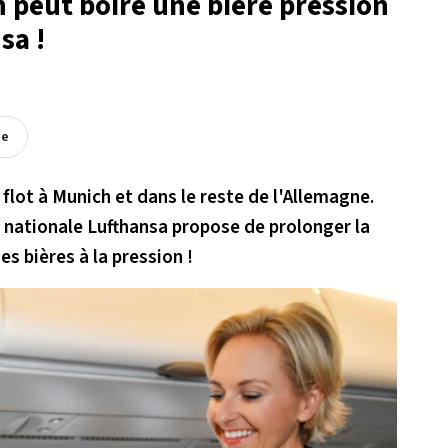
 peut boire une bière pression
sa !
ée
 flot à Munich et dans le reste de l'Allemagne.
 nationale Lufthansa propose de prolonger la
es bières à la pression !