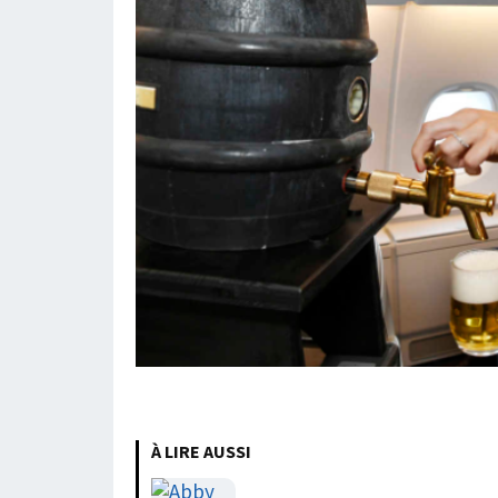
À LIRE AUSSI