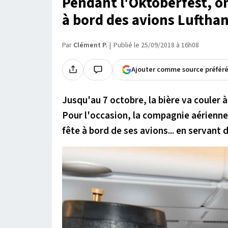
Pendant l'Oktoberfest, on
à bord des avions Lufthan
Par
Clément P.
Publié le 25/09/2018 à 16h08
Ajouter comme source préfér
Jusqu'au 7 octobre, la bière va couler à
Pour l'occasion, la compagnie aérienne
fête à bord de ses avions... en servant d