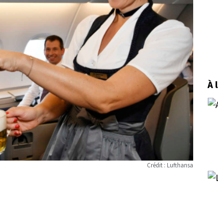
À 
Crédit : Lufthansa