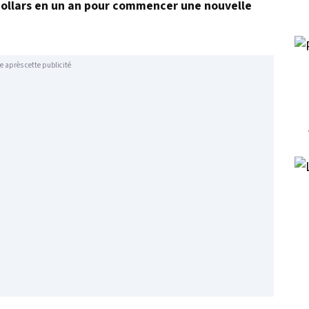
dollars en un an pour commencer une nouvelle
e après cette publicité