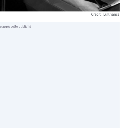
Crédit : Lufthansa
e après cette publicité