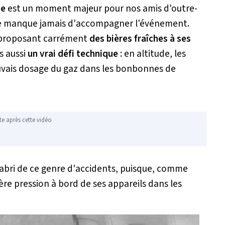
de
est un moment majeur pour nos amis d'outre-
 ne manque jamais d'accompagner l'événement.
n proposant carrément
des bières fraîches à ses
s aussi
un vrai défi technique
: en altitude, les
uvais dosage du gaz dans les bonbonnes de
te après cette vidéo
abri de ce genre d'accidents, puisque, comme
bière pression à bord de ses appareils dans les