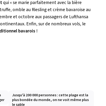
t
qui «
se marie parfaitement avec la bière
 truffe, omble au Riesling et crème bavaroise au
tembre et octobre aux passagers de Lufthansa
rcontinentaux. Enfin, sur de nombreux vols, le
aditionnel bavarois
!
n
Jusqu'à 200 000 personnes : cette plage est la
ger
plus bondée du monde, on ne voit même plus
le sable